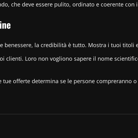
ondo, che deve essere pulito, ordinato e coerente con 
ine
e benessere, la credibilità è tutto. Mostra i tuoi titol
tuoi clienti. Loro non vogliono sapere il nome scient
i le tue offerte determina se le persone compreranno