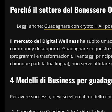
Perché il settore del Benessere O
Leggi anche:
Guadagnare con crypto + AI: possi
Il
mercato del Digital Wellness
ha subito un’ac
community di supporto. Guadagnare in questo sett
(programmi e trasformazioni). I vantaggi princi
chiunque parli la tua lingua), non serve affitta
4 Modelli di Business per guadag
Per avere successo, devi scegliere il modello che 
Consulenze e Coaching 1-to-1 (Alto Ticket)