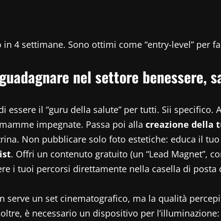
in 4 settimane. Sono ottimi come “entry-level” per fa
 guadagnare nel settore benessere, sa
i essere il “guru della salute” per tutti. Sii specifico
er mamme impegnate. Passa poi alla
creazione della t
etrina. Non pubblicare solo foto estetiche: educa il tuo
ist
. Offri un contenuto gratuito (un “Lead Magnet”, co
e i tuoi percorsi direttamente nella casella di posta d
n serve un set cinematografico, ma la qualità percep
ltre, è necessario un dispositivo per l’illuminazione: 