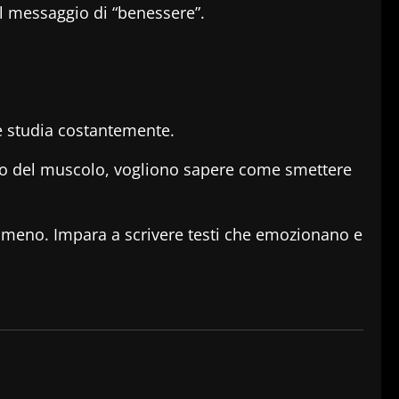
il messaggio di “benessere”.
i e studia costantemente.
ifico del muscolo, vogliono sapere come smettere
 o meno. Impara a scrivere testi che emozionano e