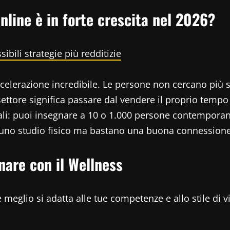
nline è in forte crescita nel 2026?
bili strategie più redditizie
celerazione incredibile. Le persone non cercano più so
ore significa passare dal vendere il proprio tempo (l
pali: puoi insegnare a 10 o 1.000 persone contemporan
re uno studio fisico ma bastano una buona connession
nare con il Wellness
meglio si adatta alle tue competenze e allo stile di vi