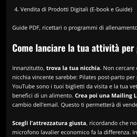
Vendita di Prodotti Digitali (E-book e Guide)
Guide PDF, ricettari o programmi di allenamento 
Come lanciare la tua attività per
Innanzitutto,
trova la tua nicchia
. Non cercare d
nicchia vincente sarebbe: Pilates post-parto p
YouTube sono i tuoi biglietti da visita e la tua v
benefici di un alimento.
Crea poi una Mailing L
cambio dell’email. Questo ti permetterà di vender
Scegli l’attrezzatura giusta
, ricordando che no
microfono lavalier economico fa la differenza. Ino