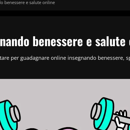
 benessere e salute online
ando benessere e salute 
a evitare per guadagnare online insegnando benessere, sp