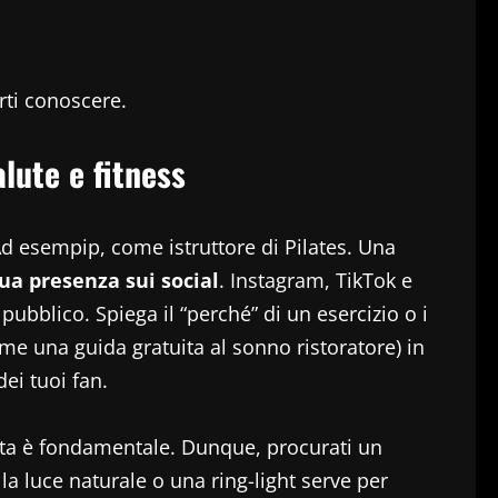
rti conoscere.
lute e fitness
. Ad esempip, come istruttore di Pilates. Una
ua presenza sui social
. Instagram, TikTok e
 pubblico. Spiega il “perché” di un esercizio o i
me una guida gratuita al sonno ristoratore) in
ei tuoi fan.
ita è fondamentale. Dunque, procurati un
la luce naturale o una ring-light serve per