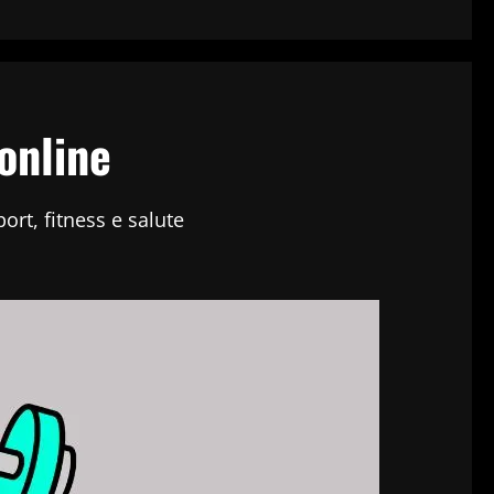
online
ort, fitness e salute