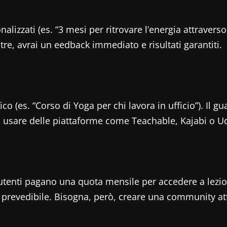
nalizzati (es. “3 mesi per ritrovare l’energia attravers
tre, avrai un eedback immediato e risultati garantiti.
ico (es. “Corso di Yoga per chi lavora in ufficio”). Il
 di usare delle piattaforme come Teachable, Kajabi o 
tenti pagano una quota mensile per accedere a lezioni 
e prevedibile. Bisogna, però, creare una community at