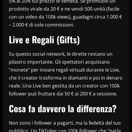
5% al 20% sul prezzo di vendita. Se promuovi un
prodotto virale da 20 € e ne vendi 500 unità (facile
con un video da 100k views), guadagni circa 1.000 €
– 2.000 € di sole commissioni.
Live e Regali (Gifts)
Su questo social network, le dirette restano un
pilastro importante. Gli spettatori acquistano
“monete” per inviare regali virtuali durante le Live,
che il creator trasforma in diamanti e poi in denaro
reale. Una Live ben gestita da un creator con 100k
follower può fruttare dai 50 € ai 200 € a sessione.
Cosa fa davvero la differenza?
Non sono i follower a pagarti, ma la fedeltà del tuo
pubblico. Un TikToker con 100k follower che “parla