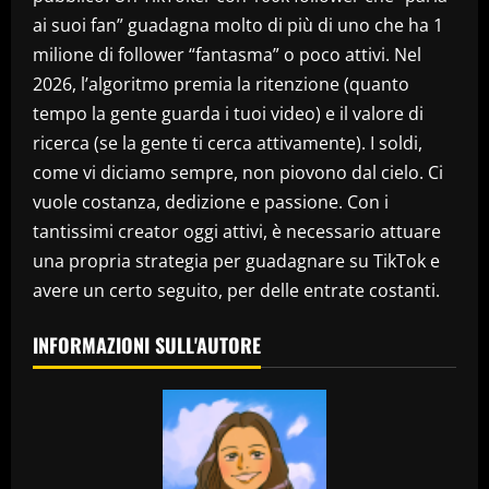
ai suoi fan” guadagna molto di più di uno che ha 1
milione di follower “fantasma” o poco attivi. Nel
2026, l’algoritmo premia la ritenzione (quanto
tempo la gente guarda i tuoi video) e il valore di
ricerca (se la gente ti cerca attivamente). I soldi,
come vi diciamo sempre, non piovono dal cielo. Ci
vuole costanza, dedizione e passione. Con i
tantissimi creator oggi attivi, è necessario attuare
una propria strategia per guadagnare su TikTok e
avere un certo seguito, per delle entrate costanti.
INFORMAZIONI SULL'AUTORE