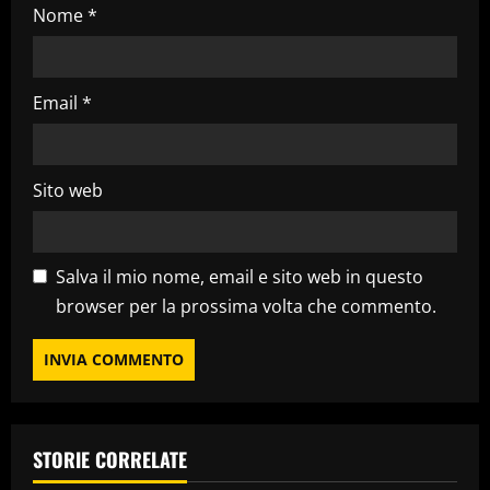
c
Nome
*
o
l
Email
*
o
Sito web
Salva il mio nome, email e sito web in questo
browser per la prossima volta che commento.
STORIE CORRELATE