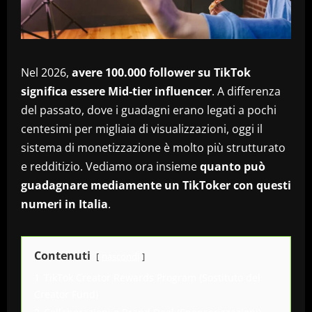
Nel 2026,
avere 100.000 follower su TikTok
significa essere Mid-tier influencer
. A differenza
del passato, dove i guadagni erano legati a pochi
centesimi per migliaia di visualizzazioni, oggi il
sistema di monetizzazione è molto più strutturato
e redditizio. Vediamo ora insieme
quanto può
guadagnare mediamente un TikToker con questi
numeri in Italia
.
Contenuti
nascondi
1
TikTok Creator Rewards Program (Sostituto del
Creator Fund)