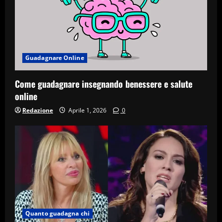
Guadagnare Online
Come guadagnare insegnando benessere e salute
online
Redazione
Aprile 1, 2026
0
Quanto guadagna chi