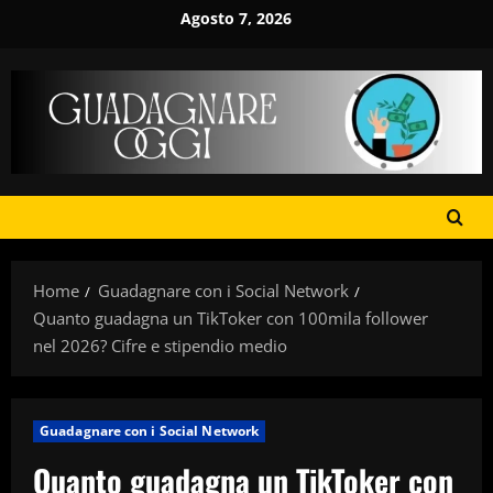
Vai
Agosto 7, 2026
al
contenuto
Home
Guadagnare con i Social Network
Quanto guadagna un TikToker con 100mila follower
nel 2026? Cifre e stipendio medio
Guadagnare con i Social Network
Quanto guadagna un TikToker con