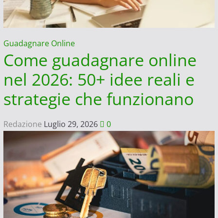
trucchi
vincenti
Guadagnare Online
Come guadagnare online
nel 2026: 50+ idee reali e
strategie che funzionano
Redazione
Luglio 29, 2026
0