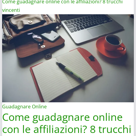
Come guadagnare online con le affiliazioni? 8 trucchi
vincenti
Guadagnare Online
Come guadagnare online
con le affiliazioni? 8 trucchi