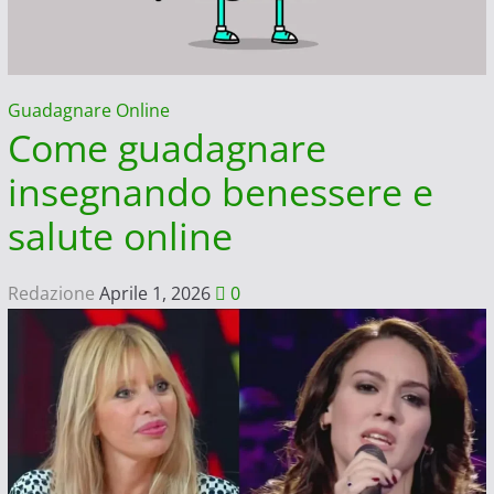
Guadagnare Online
Come guadagnare
insegnando benessere e
salute online
Redazione
Aprile 1, 2026
0