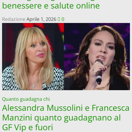
benessere e salute online
Redazione
Aprile 1, 2026
0
Quanto guadagna chi
Alessandra Mussolini e Francesca
Manzini quanto guadagnano al
GF Vip e fuori