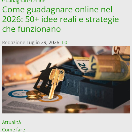
Guadagnare Online
Come guadagnare online nel
economico
2026: 50+ idee reali e strategie
che funzionano
Redazione
Luglio 29, 2026
0
Attualità
Come fare