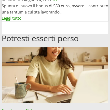
Spunta di nuovo il bonus di 550 euro, ovvero il contributo
una tantum a cui sta lavorando...
Leggi
Leggi tutto
di
più
Potresti esserti perso
su
Bonus
di
550
euro:
ecco
cosa
c’è
da
sapere
sul
nuovo
aiuto