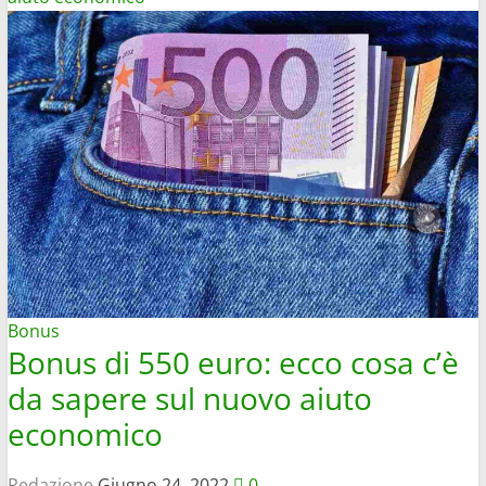
Bonus
Bonus di 550 euro: ecco cosa c’è
da sapere sul nuovo aiuto
economico
Redazione
Giugno 24, 2022
0