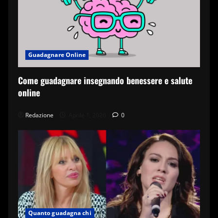
Guadagnare Online
Come guadagnare insegnando benessere e salute
online
Redazione
Aprile 1, 2026
0
Quanto guadagna chi