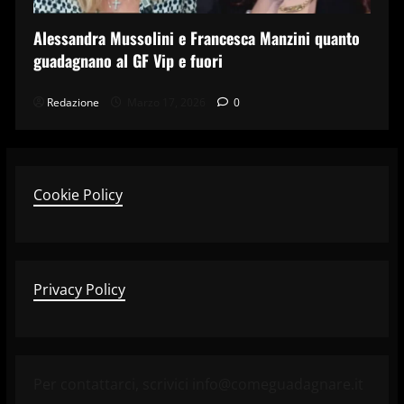
Alessandra Mussolini e Francesca Manzini quanto
guadagnano al GF Vip e fuori
Redazione
Marzo 17, 2026
0
Cookie Policy
Privacy Policy
Per contattarci, scrivici info@comeguadagnare.it