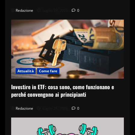
Redazione
Luglio 29, 2026
0
Attualità
Come fare
Investire in ETF: cosa sono, come funzionano e
perché convengono ai principianti
Redazione
Luglio 26, 2026
0