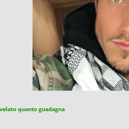
 svelato quanto guadagna