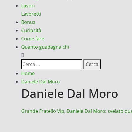
Lavori
Lavoretti
Bonus
Curiosità
Come fare
Quanto guadagna chi
Ricerca
per:
Home
Daniele Dal Moro
Daniele Dal Moro
Grande Fratello Vip, Daniele Dal Moro: svelato q