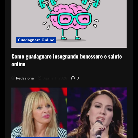
Guadagnare Online
Come guadagnare insegnando benessere e salute
online
Redazione
Aprile 1, 2026
0