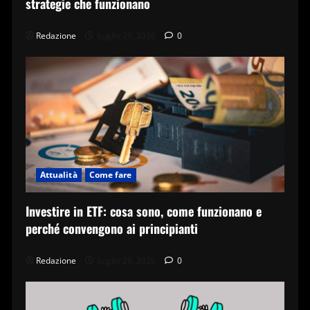
strategie che funzionano
Redazione
Luglio 29, 2026
0
Attualità
Come fare
Investire in ETF: cosa sono, come funzionano e
perché convengono ai principianti
Redazione
Luglio 26, 2026
0