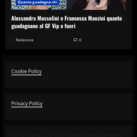
Quanto guadagna chi
Alessandra Mussolini e Francesca Manzini quanto
guadagnano al GF Vip e fuori
Redazione
Marzo 17, 2026
0
Cookie Policy
Privacy Policy
Per contattarci, scrivici info@comeguadagnare.it