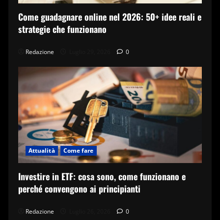
Come guadagnare online nel 2026: 50+ idee reali e
strategie che funzionano
Redazione
Luglio 29, 2026
0
Attualità
Come fare
Investire in ETF: cosa sono, come funzionano e
perché convengono ai principianti
Redazione
Luglio 26, 2026
0