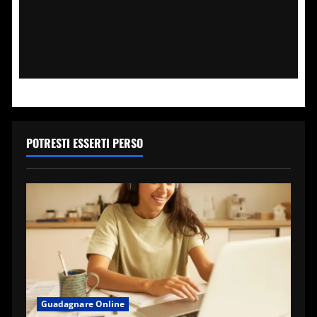
Legg
tutt
POTRESTI ESSERTI PERSO
Guadagnare Online