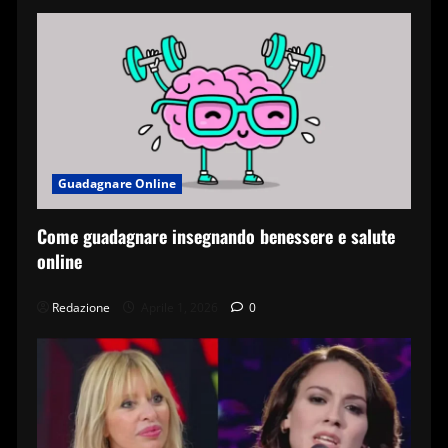
Guadagnare Online
Come guadagnare insegnando benessere e salute
online
Redazione
Aprile 1, 2026
0