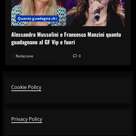
Quanto guadagna chi
Alessandra Mussolini e Francesca Manzini quanto
guadagnano al GF Vip e fuori
Redazione
Marzo 17, 2026
0
Cookie Policy
Privacy Policy