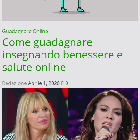
Guadagnare Online
Come guadagnare
insegnando benessere e
salute online
Redazione
Aprile 1, 2026
0