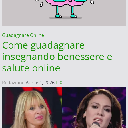
Guadagnare Online
Come guadagnare
insegnando benessere e
salute online
Redazione
Aprile 1, 2026
0