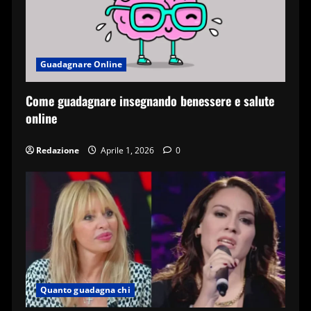
Guadagnare Online
Come guadagnare insegnando benessere e salute
online
Redazione
Aprile 1, 2026
0
Quanto guadagna chi