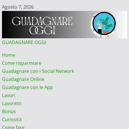
Vai
Agosto 7, 2026
al
contenuto
GUADAGNARE OGGI
Menu
Home
principale
Come risparmiare
Guadagnare con i Social Network
Guadagnare Online
Guadagnare con le App
Lavori
Lavoretti
Bonus
Curiosità
Come fare