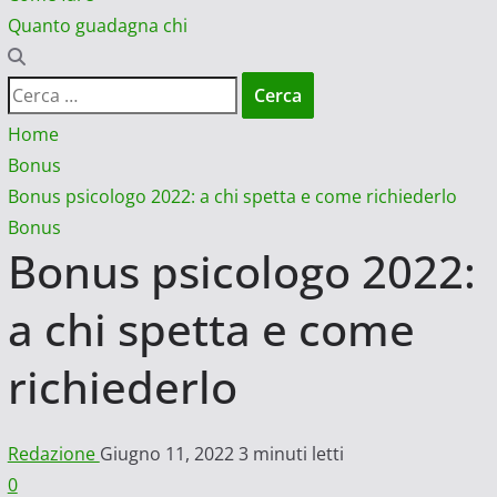
Quanto guadagna chi
Ricerca
per:
Home
Bonus
Bonus psicologo 2022: a chi spetta e come richiederlo
Bonus
Bonus psicologo 2022:
a chi spetta e come
richiederlo
Redazione
Giugno 11, 2022
3 minuti letti
0