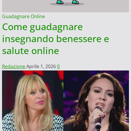
Guadagnare Online
Come guadagnare
insegnando benessere e
salute online
Redazione
Aprile 1, 2026
0