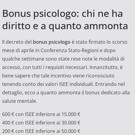
Bonus psicologo: chi ne ha
diritto e a quanto ammonta
Il decreto del
bonus psicologo
è stato firmato lo scorso
mese di aprile in Conferenza Stato-Regioni e dopo
qualche settimane sono state rese note le modalità di
accesso, con tutti i requisiti necessari. Innanzitutto, è
bene sapere che tale incentivo viene riconosciuto
tenendo conto dei valori ISEE individuali. Entrando nel
dettaglio, ecco a quanto ammonta il bonus dedicato alla
salute mentale.
600 € con ISEE inferiore ai 15.000 €
400 € con ISEE inferiore ai 30.000 €
200 € con ISEE inferiore ai 50.000 €