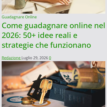
Guadagnare Online
Come guadagnare online nel
2026: 50+ idee reali e
strategie che funzionano
Redazione
Luglio 29, 2026
0