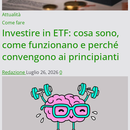
Attualità
Come fare
Investire in ETF: cosa sono,
come funzionano e perché
convengono ai principianti
Redazione
Luglio 26, 2026
0