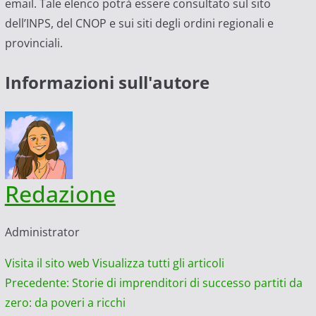
email. Tale elenco potrà essere consultato sul sito
dell’INPS, del CNOP e sui siti degli ordini regionali e
provinciali.
Informazioni sull'autore
Redazione
Administrator
Visita il sito web
Visualizza tutti gli articoli
Precedente:
Storie di imprenditori di successo partiti da
Navigazione
zero: da poveri a ricchi