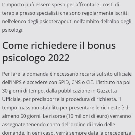
L’importo può essere speso per affrontare i costi di
terapia presso specialisti che sono regolarmente iscritti
nell’elenco degli psicoterapeuti nell’ambito dell’albo degli
psicologi.
Come richiedere il bonus
psicologo 2022
Per fare la domanda è necessario recarsi sul sito ufficiale
dell’INPS e accedere con SPID, CNS o CIE. L’istituto ha poi
30 giorni di tempo, dalla pubblicazione in Gazzetta
Ufficiale, per predisporre la procedura di richiesta. Il
tempo massimo stabilito per presentare le richieste è di
almeno 60 giorni. Le risorse (10 milioni di euro) verranno
assegnate tenendo conto dell’ordine di invio delle
domande. In ogni caso, verrà sempre data la precedenza