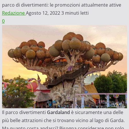
parco di divertimenti: le promozioni attualmente attive
Redazione
Agosto 12, 2022
3 minuti letti
0
Il parco divertimenti
Gardaland
è sicuramente una delle
più belle attrazioni che si trovano vicino al lago di Garda.
Ma quanto costa andarci? Bisogna considerare non solo