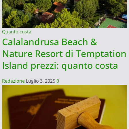
Quanto costa
Calalandrusa Beach &
Nature Resort di Temptation
Island prezzi: quanto costa
Redazione
Luglio 3, 2025
0