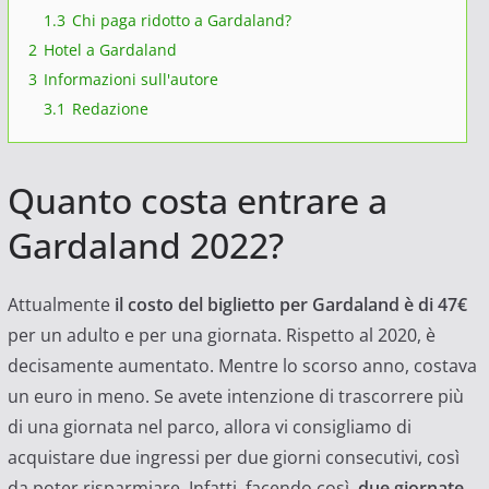
1.3
Chi paga ridotto a Gardaland?
2
Hotel a Gardaland
3
Informazioni sull'autore
3.1
Redazione
Quanto costa entrare a
Gardaland 2022?
Attualmente
il costo del biglietto per Gardaland è di 47€
per un adulto e per una giornata. Rispetto al 2020, è
decisamente aumentato. Mentre lo scorso anno, costava
un euro in meno. Se avete intenzione di trascorrere più
di una giornata nel parco, allora vi consigliamo di
acquistare due ingressi per due giorni consecutivi, così
da poter risparmiare. Infatti, facendo così,
due giornate