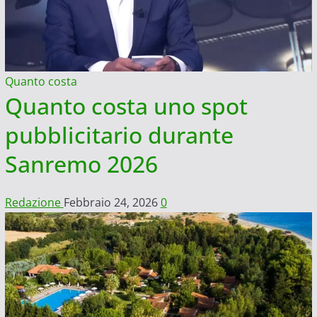
Quanto costa
Quanto costa uno spot
pubblicitario durante
Sanremo 2026
Redazione
Febbraio 24, 2026
0