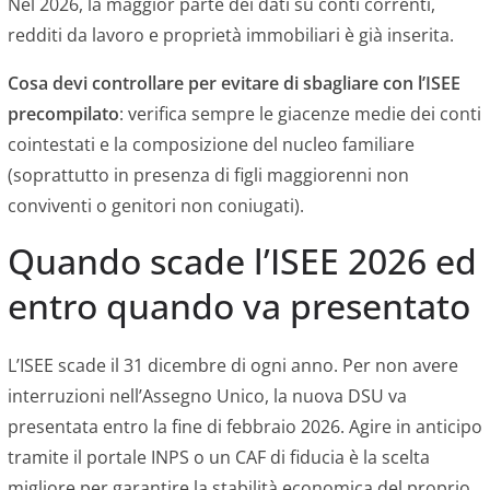
Nel 2026, la maggior parte dei dati su conti correnti,
redditi da lavoro e proprietà immobiliari è già inserita.
Cosa devi controllare per evitare di sbagliare con l’ISEE
precompilato
: verifica sempre le giacenze medie dei conti
cointestati e la composizione del nucleo familiare
(soprattutto in presenza di figli maggiorenni non
conviventi o genitori non coniugati).
Quando scade l’ISEE 2026 ed
entro quando va presentato
L’ISEE scade il 31 dicembre di ogni anno. Per non avere
interruzioni nell’Assegno Unico, la nuova DSU va
presentata entro la fine di febbraio 2026. Agire in anticipo
tramite il portale INPS o un CAF di fiducia è la scelta
migliore per garantire la stabilità economica del proprio