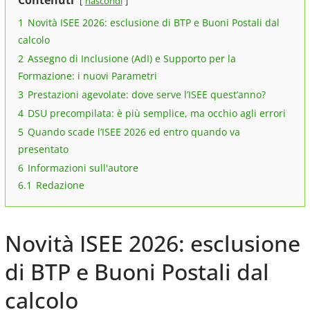
Contenuti
nascondi
1
Novità ISEE 2026: esclusione di BTP e Buoni Postali dal
calcolo
2
Assegno di Inclusione (AdI) e Supporto per la
Formazione: i nuovi Parametri
3
Prestazioni agevolate: dove serve l’ISEE quest’anno?
4
DSU precompilata: è più semplice, ma occhio agli errori
5
Quando scade l’ISEE 2026 ed entro quando va
presentato
6
Informazioni sull'autore
6.1
Redazione
Novità ISEE 2026: esclusione
di BTP e Buoni Postali dal
calcolo