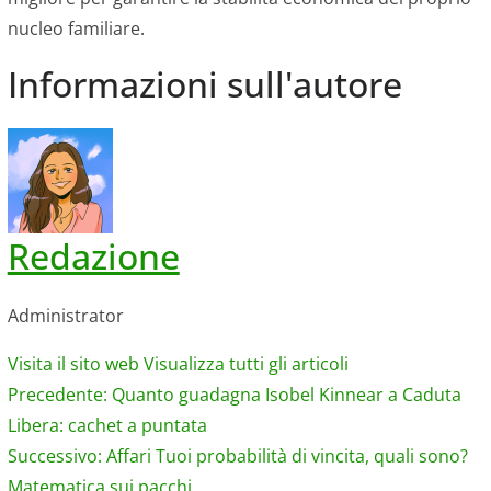
nucleo familiare.
Informazioni sull'autore
Redazione
Administrator
Visita il sito web
Visualizza tutti gli articoli
Navigazione
Precedente:
Quanto guadagna Isobel Kinnear a Caduta
Libera: cachet a puntata
articolo
Successivo:
Affari Tuoi probabilità di vincita, quali sono?
Matematica sui pacchi