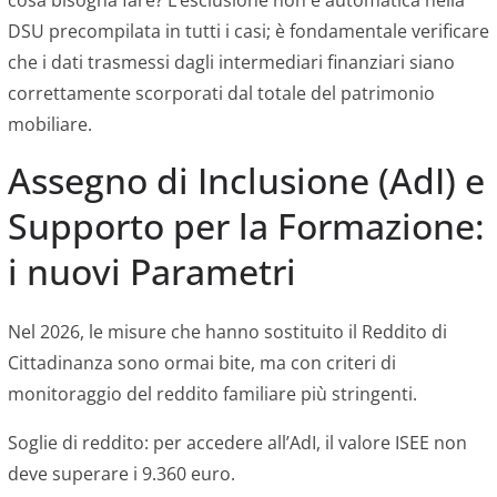
cosa bisogna fare? L’esclusione non è automatica nella
DSU precompilata in tutti i casi; è fondamentale verificare
che i dati trasmessi dagli intermediari finanziari siano
correttamente scorporati dal totale del patrimonio
mobiliare.
Assegno di Inclusione (AdI) e
Supporto per la Formazione:
i nuovi Parametri
Nel 2026, le misure che hanno sostituito il Reddito di
Cittadinanza sono ormai bite, ma con criteri di
monitoraggio del reddito familiare più stringenti.
Soglie di reddito: per accedere all’AdI, il valore ISEE non
deve superare i 9.360 euro.