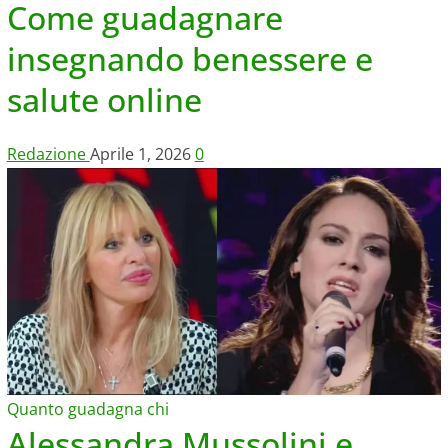
Come guadagnare
insegnando benessere e
salute online
Redazione
Aprile 1, 2026
0
Quanto guadagna chi
Alessandra Mussolini e