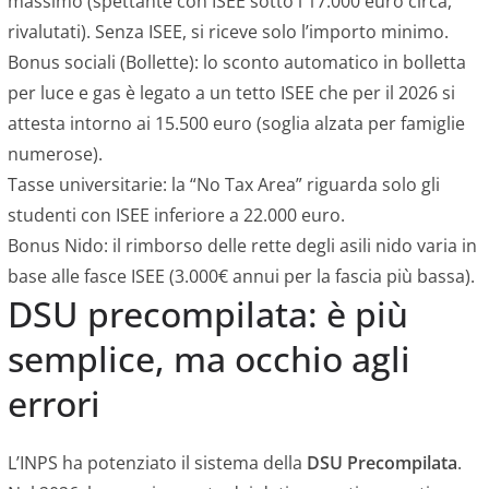
massimo (spettante con ISEE sotto i 17.000 euro circa,
rivalutati). Senza ISEE, si riceve solo l’importo minimo.
Bonus sociali (Bollette): lo sconto automatico in bolletta
per luce e gas è legato a un tetto ISEE che per il 2026 si
attesta intorno ai 15.500 euro (soglia alzata per famiglie
numerose).
Tasse universitarie: la “No Tax Area” riguarda solo gli
studenti con ISEE inferiore a 22.000 euro.
Bonus Nido: il rimborso delle rette degli asili nido varia in
base alle fasce ISEE (3.000€ annui per la fascia più bassa).
DSU precompilata: è più
semplice, ma occhio agli
errori
L’INPS ha potenziato il sistema della
DSU Precompilata
.