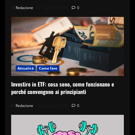
Redazione
Luglio 29, 2026
0
Attualità
Come fare
Investire in ETF: cosa sono, come funzionano e
perché convengono ai principianti
Redazione
Luglio 26, 2026
0