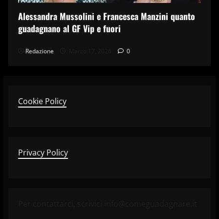
Alessandra Mussolini e Francesca Manzini quanto
guadagnano al GF Vip e fuori
Redazione
Marzo 17, 2026
0
Cookie Policy
Privacy Policy
Per contattarci, scrivici info@comeguadagnare.it