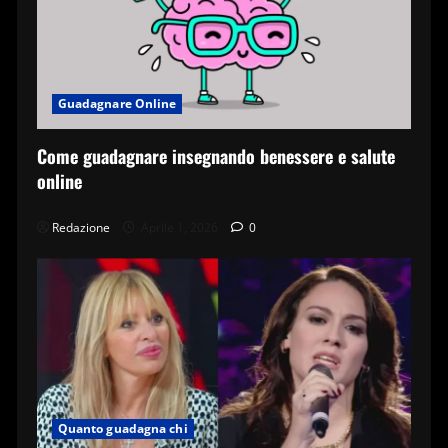
Guadagnare Online
Come guadagnare insegnando benessere e salute
online
Redazione
Aprile 1, 2026
0
Quanto guadagna chi