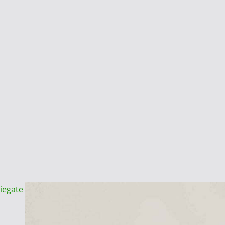
piegate