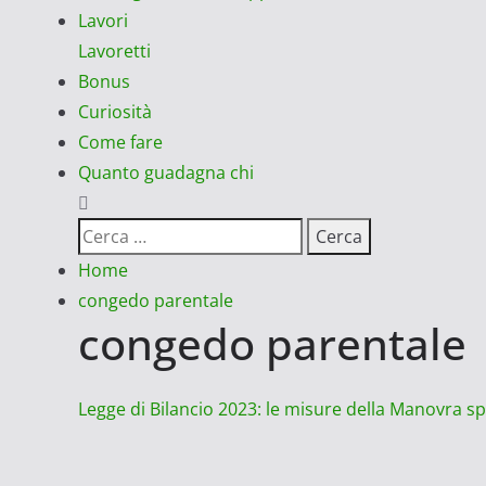
Lavori
Lavoretti
Bonus
Curiosità
Come fare
Quanto guadagna chi
Ricerca
per:
Home
congedo parentale
congedo parentale
Legge di Bilancio 2023: le misure della Manovra s