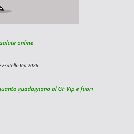
alute online
quanto guadagnano al GF Vip e fuori