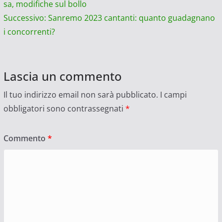
sa, modifiche sul bollo
articolo
Successivo:
Sanremo 2023 cantanti: quanto guadagnano
i concorrenti?
Lascia un commento
Il tuo indirizzo email non sarà pubblicato.
I campi
obbligatori sono contrassegnati
*
Commento
*