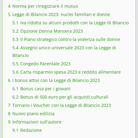
4
Norma per rinegoziare il mutuo
5
Legge di Bilancio 2023: nuclei familiari e donne
5.1
Iva ridotta su alcuni prodotti con la Legge di Bilancio
5.2
Opzione Donna Manovra 2023
5.3
Il Piano strategico contro la violenza sulle donne
5.4
Assegno unico universale 2023 con la Legge di
Bilancio
5.5
Congedo Parentale 2023
5.6
Carta risparmio spesa 2023 e reddito alimentare
6
I bonus attivi con la Legge di Bilancio 2023
6.1
Bonus casa per i giovani
6.2
Bonus di 500 euro per gli acquisti culturali
7
Tornano i Voucher con la Legge di Bilancio 2023
8
Nuovo piano edilizia
9
Informazioni sull'autore
9.1
Redazione