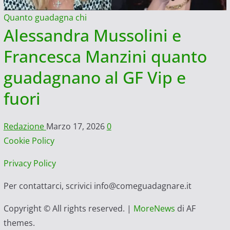
Quanto guadagna chi
Alessandra Mussolini e
Francesca Manzini quanto
guadagnano al GF Vip e
fuori
Redazione
Marzo 17, 2026
0
Cookie Policy
Privacy Policy
Per contattarci, scrivici info@comeguadagnare.it
Copyright © All rights reserved.
|
MoreNews
di AF
themes.