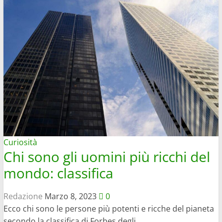
Curiosità
Chi sono gli uomini più ricchi del
mondo: classifica
Redazione
Marzo 8, 2023
0
Ecco chi sono le persone più potenti e ricche del pianeta
secondo la classifica di Forbes degli...