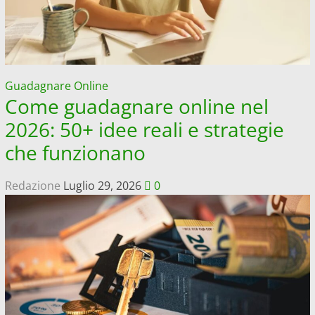
storia
Guadagnare Online
Come guadagnare online nel
2026: 50+ idee reali e strategie
che funzionano
Redazione
Luglio 29, 2026
0