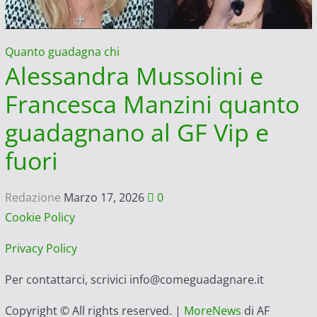
Quanto guadagna chi
Alessandra Mussolini e
Francesca Manzini quanto
guadagnano al GF Vip e
fuori
Redazione
Marzo 17, 2026
0
Cookie Policy
Privacy Policy
Per contattarci, scrivici info@comeguadagnare.it
Copyright © All rights reserved.
|
MoreNews
di AF