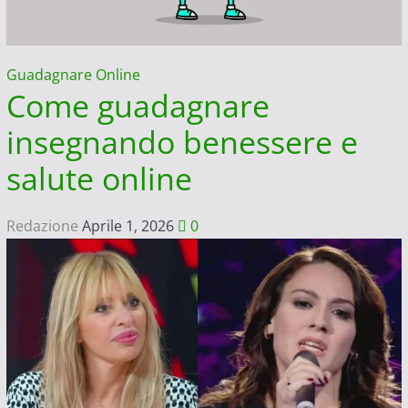
Guadagnare Online
Come guadagnare
insegnando benessere e
salute online
Redazione
Aprile 1, 2026
0