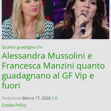
Quanto guadagna chi
Alessandra Mussolini e
Francesca Manzini quanto
guadagnano al GF Vip e
fuori
Redazione
Marzo 17, 2026
0
Cookie Policy