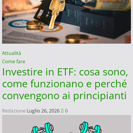
Attualità
Come fare
Investire in ETF: cosa sono,
come funzionano e perché
convengono ai principianti
Redazione
Luglio 26, 2026
0