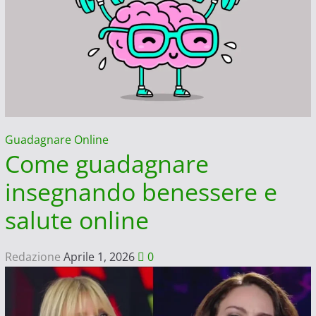
Guadagnare Online
Come guadagnare
insegnando benessere e
salute online
Redazione
Aprile 1, 2026
0