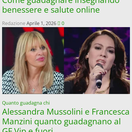
benessere e salute online
Redazione
Aprile 1, 2026
0
Quanto guadagna chi
Alessandra Mussolini e Francesca
Manzini quanto guadagnano al
GF Vip e fuori