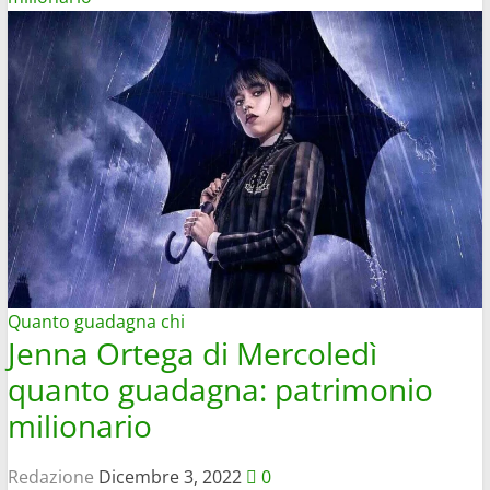
Quanto guadagna chi
Jenna Ortega di Mercoledì
quanto guadagna: patrimonio
milionario
Redazione
Dicembre 3, 2022
0