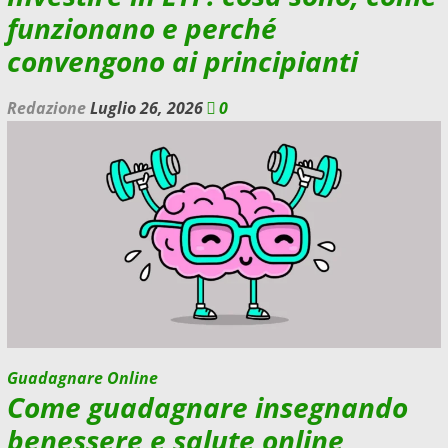
funzionano e perché
convengono ai principianti
Redazione
Luglio 26, 2026
0
Guadagnare Online
Come guadagnare insegnando
benessere e salute online