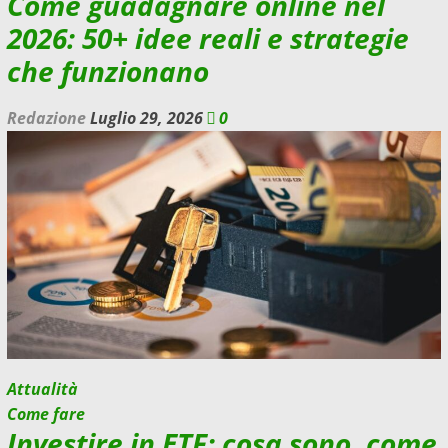
Come guadagnare online nel
2026: 50+ idee reali e strategie
che funzionano
Redazione
Luglio 29, 2026
0
Attualità
Come fare
Investire in ETF: cosa sono, come