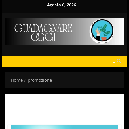
Vai
Agosto 6, 2026
al
contenuto
Home
promozione
promozione