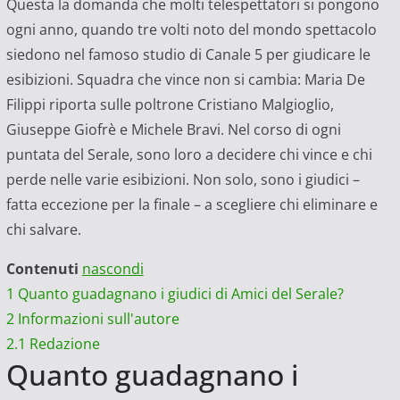
Questa la domanda che molti telespettatori si pongono
ogni anno, quando tre volti noto del mondo spettacolo
siedono nel famoso studio di Canale 5 per giudicare le
esibizioni. Squadra che vince non si cambia: Maria De
Filippi riporta sulle poltrone Cristiano Malgioglio,
Giuseppe Giofrè e Michele Bravi. Nel corso di ogni
puntata del Serale, sono loro a decidere chi vince e chi
perde nelle varie esibizioni. Non solo, sono i giudici –
fatta eccezione per la finale – a scegliere chi eliminare e
chi salvare.
Contenuti
nascondi
1
Quanto guadagnano i giudici di Amici del Serale?
2
Informazioni sull'autore
2.1
Redazione
Quanto guadagnano i