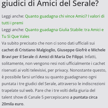
giudici di Amici del Serale?
Leggi anche:
Quanto guadagna chi vince Amici? I valori di
tutti i premi
Leggi anche:
Quanto guadagna Giulia Stabile: tra Amici e
Tu Sì Que Vales
Va subito precisato che non ci sono dati ufficiali sui
cachet di Cristiano Malgioglio, Giuseppe Giofrè e Michele
Bravi per il Serale
di
Amici di Maria De Filippi
. Infatti,
solitamente, non vengono resi noti ufficialmente i cachet
riservati ai volti televisivi, per privacy. Nonostante questo,
è possibile farsi un’idea su quanto guadagnano ogni
puntata i tre giudici del Serale, attraverso le indiscrezioni
trapelate sul web. Pare che i tre volti della giuria del
talent show di Canale 5 percepiscano
a puntata circa
20mila euro
.