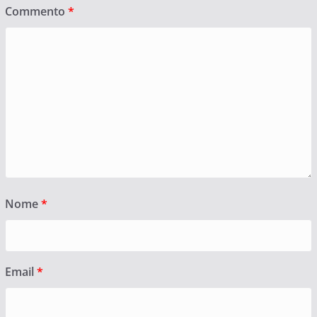
Commento
*
Nome
*
Email
*