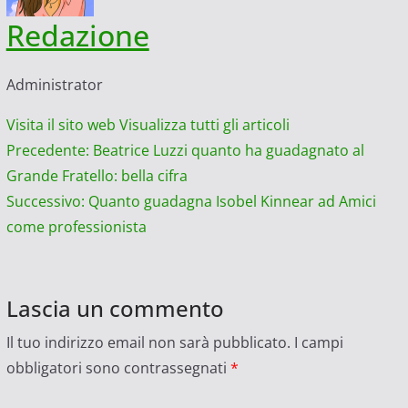
Redazione
Administrator
Visita il sito web
Visualizza tutti gli articoli
Navigazione
Precedente:
Beatrice Luzzi quanto ha guadagnato al
Grande Fratello: bella cifra
articolo
Successivo:
Quanto guadagna Isobel Kinnear ad Amici
come professionista
Lascia un commento
Il tuo indirizzo email non sarà pubblicato.
I campi
obbligatori sono contrassegnati
*