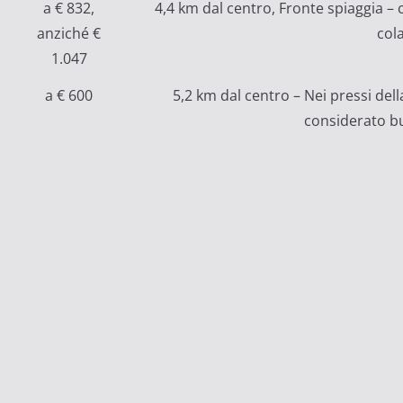
a € 832,
4,4 km dal centro, Fronte spiaggia –
anziché €
col
1.047
a € 600
5,2 km dal centro – Nei pressi del
considerato bu