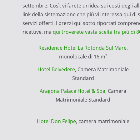
settembre. Così, vi farete un’idea sui costi degli a
link della sistemazione che più vi interessa qui d
servizi offerti. I prezzi qui sotto riportati compr
ricettive, ma
qui troverete vasta scelta tra più di
Residence Hotel La Rotonda Sul Mare
,
monolocale di 16 m²
Hotel Belvedere
, Camera Matrimoniale
Standard
Aragona Palace Hotel & Spa
, Camera
Matrimoniale Standard
Hotel Don Felipe
, camera matrimoniale