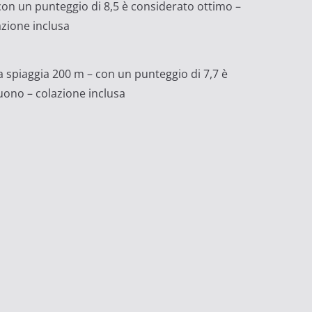
 con un punteggio di 8,5 è considerato ottimo –
azione inclusa
la spiaggia 200 m – con un punteggio di 7,7 è
ono – colazione inclusa