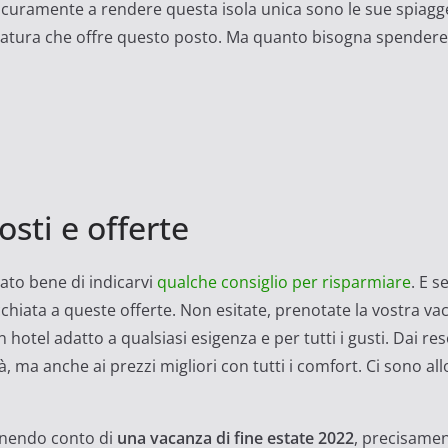
icuramente a rendere questa isola unica sono le sue spiagge e
lla natura che offre questo posto. Ma quanto bisogna spendere
osti e offerte
ato bene di indicarvi
qualche consiglio per risparmiare
. E 
chiata a queste offerte. Non esitate, prenotate la vostra va
n hotel adatto a qualsiasi esigenza e per tutti i gusti. Dai re
, ma anche ai prezzi migliori con tutti i comfort. Ci sono allo
nendo conto di
una vacanza di fine estate 2022
, precisamen