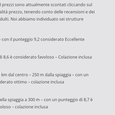
. I prezzi sono attualmente scontati cliccando sul
alità prezzo, tenendo conto delle recensioni e dei
adulti. Noi abbiamo individuato sei strutture
– con il punteggio 9,2 considerato Eccellente
i 8,6 è considerato favoloso – Colazione inclusa
km dal centro – 250 m dalla spiaggia – con un
iderato ottimo – colazione inclusa
della spiaggia a 300 m – con un punteggio di 8,7 è
oloso – colazione inclusa