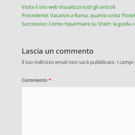
Visita il sito web
Visualizza tutti gli articoli
Navigazione
Precedente:
Vacanze a Roma, quanto costa l’hotel 
Successivo:
Come risparmiare su Shein: la guida 
articolo
Lascia un commento
Il tuo indirizzo email non sarà pubblicato.
I campi
Commento
*