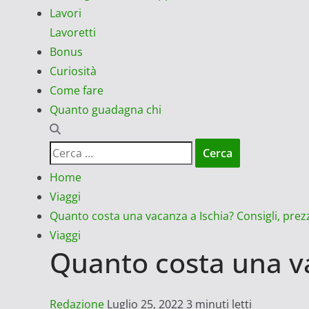
Lavori
Lavoretti
Bonus
Curiosità
Come fare
Quanto guadagna chi
Ricerca
per:
Home
Viaggi
Quanto costa una vacanza a Ischia? Consigli, prezz
Viaggi
Quanto costa una vac
Redazione
Luglio 25, 2022
3 minuti letti