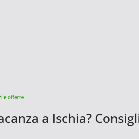
i e offerte
anza a Ischia? Consigli,