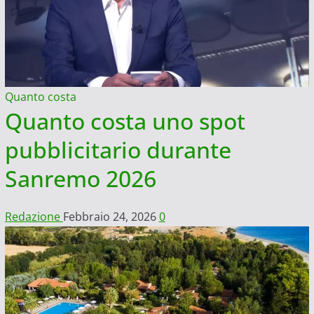
Quanto costa
Quanto costa uno spot
pubblicitario durante
Sanremo 2026
Redazione
Febbraio 24, 2026
0