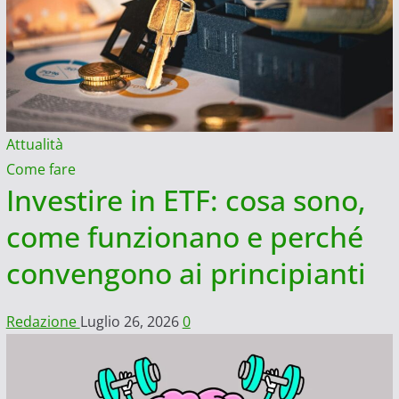
Attualità
Come fare
Investire in ETF: cosa sono,
come funzionano e perché
convengono ai principianti
Redazione
Luglio 26, 2026
0