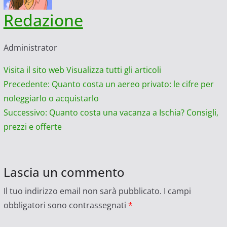
Redazione
Administrator
Visita il sito web
Visualizza tutti gli articoli
Navigazione
Precedente:
Quanto costa un aereo privato: le cifre per
noleggiarlo o acquistarlo
articolo
Successivo:
Quanto costa una vacanza a Ischia? Consigli,
prezzi e offerte
Lascia un commento
Il tuo indirizzo email non sarà pubblicato.
I campi
obbligatori sono contrassegnati
*