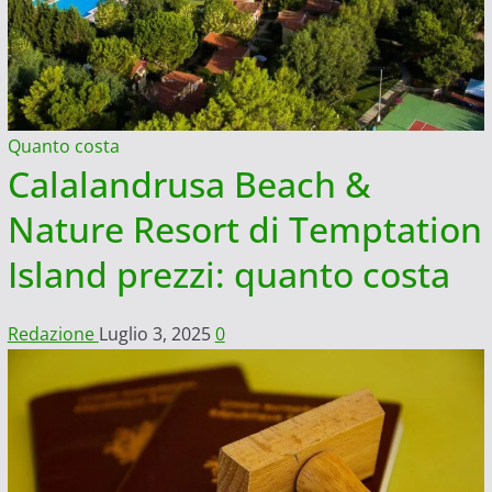
Quanto costa
Calalandrusa Beach &
Nature Resort di Temptation
Island prezzi: quanto costa
Redazione
Luglio 3, 2025
0