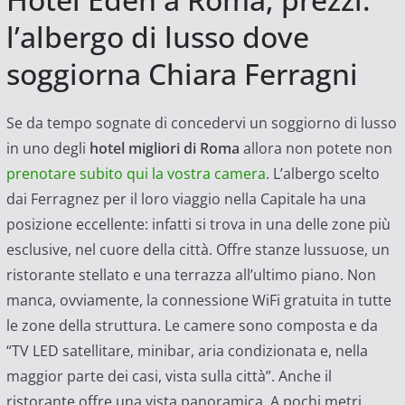
l’albergo di lusso dove
soggiorna Chiara Ferragni
Se da tempo sognate di concedervi un soggiorno di lusso
in uno degli
hotel migliori di Roma
allora non potete non
prenotare subito qui la vostra camera
. L’albergo scelto
dai Ferragnez per il loro viaggio nella Capitale ha una
posizione eccellente: infatti si trova in una delle zone più
esclusive, nel cuore della città. Offre stanze lussuose, un
ristorante stellato e una terrazza all’ultimo piano. Non
manca, ovviamente, la connessione WiFi gratuita in tutte
le zone della struttura. Le camere sono composta e da
“TV LED satellitare, minibar, aria condizionata e, nella
maggior parte dei casi, vista sulla città”. Anche il
ristorante offre una vista panoramica. A pochi metri