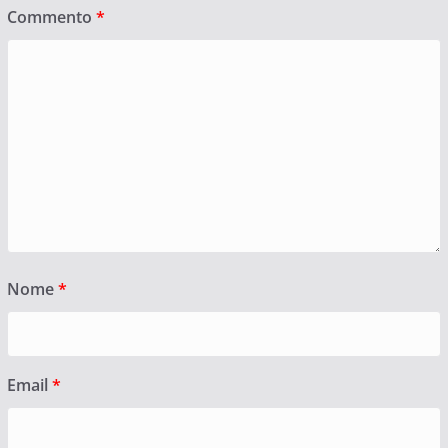
Commento
*
Nome
*
Email
*