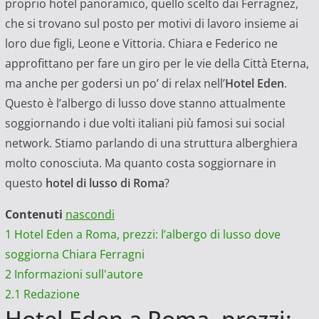
proprio hotel panoramico, quello scelto dai Ferragnez,
che si trovano sul posto per motivi di lavoro insieme ai
loro due figli, Leone e Vittoria. Chiara e Federico ne
approfittano per fare un giro per le vie della Città Eterna,
ma anche per godersi un po’ di relax nell’
Hotel Eden
.
Questo è l’albergo di lusso dove stanno attualmente
soggiornando i due volti italiani più famosi sui social
network. Stiamo parlando di una struttura alberghiera
molto conosciuta. Ma quanto costa soggiornare in
questo
hotel di lusso di Roma
?
Contenuti
nascondi
1
Hotel Eden a Roma, prezzi: l’albergo di lusso dove
soggiorna Chiara Ferragni
2
Informazioni sull'autore
2.1
Redazione
Hotel Eden a Roma, prezzi: