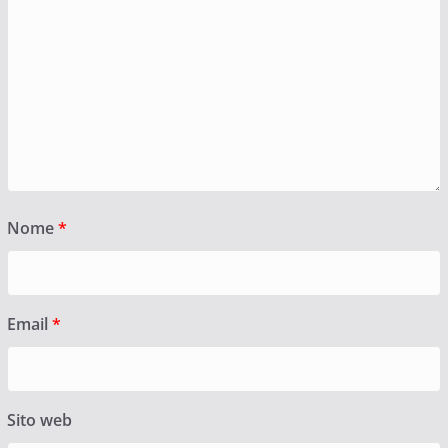
Nome
*
Email
*
Sito web