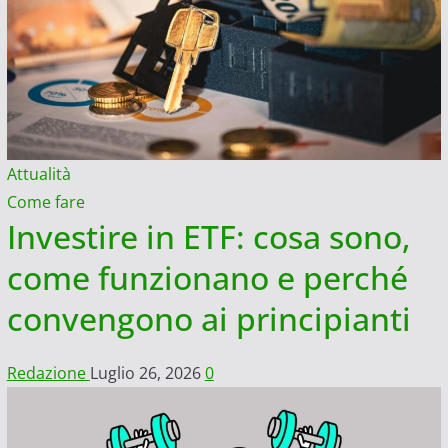
Attualità
Come fare
Investire in ETF: cosa sono,
come funzionano e perché
convengono ai principianti
Redazione
Luglio 26, 2026
0