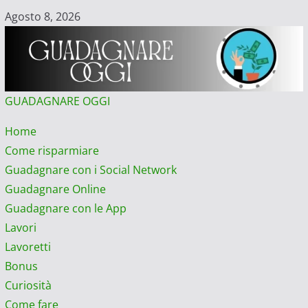
Vai
Agosto 8, 2026
al
contenuto
GUADAGNARE OGGI
Menu
Home
principale
Come risparmiare
Guadagnare con i Social Network
Guadagnare Online
Guadagnare con le App
Lavori
Lavoretti
Bonus
Curiosità
Come fare