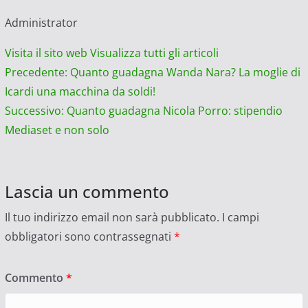
Administrator
Visita il sito web
Visualizza tutti gli articoli
Navigazione
Precedente:
Quanto guadagna Wanda Nara? La moglie di
Icardi una macchina da soldi!
articolo
Successivo:
Quanto guadagna Nicola Porro: stipendio
Mediaset e non solo
Lascia un commento
Il tuo indirizzo email non sarà pubblicato.
I campi
obbligatori sono contrassegnati
*
Commento
*