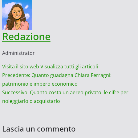
Redazione
Administrator
Visita il sito web
Visualizza tutti gli articoli
Navigazione
Precedente:
Quanto guadagna Chiara Ferragni:
patrimonio e impero economico
articolo
Successivo:
Quanto costa un aereo privato: le cifre per
noleggiarlo o acquistarlo
Lascia un commento