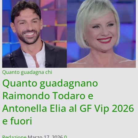
Quanto guadagna chi
Quanto guadagnano
Raimondo Todaro e
Antonella Elia al GF Vip 2026
e fuori
Redazione
Marzo 17, 2026
0