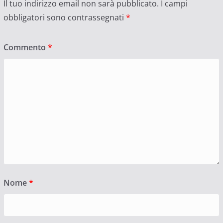
Il tuo indirizzo email non sarà pubblicato.
I campi
obbligatori sono contrassegnati
*
Commento
*
Nome
*