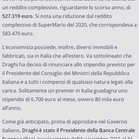
un reddito complessivo, riguardante lo scorso anno, di
527.319 euro
. Si nota una riduzione dal reddito
complessivo di SuperMario del 2020, che corrispondeva a
583.470 euro.
L’economista possiede, inoltre, diversi immobili e
fabbricati, sia in Italia che all’estero. Va sottolineato che
Draghi ha deciso di rinunciare allo stipendio previsto per
il Presidente del Consiglio dei Ministri della Repubblica
Italiana e a tutti i compensi di qualsiasi natura legati alla
carica. Solitamente un premier in Italia guadagna uno
stipendio di 6.700 euro al mese, ovvero 80 mila euro
all’anno.
Come già anticipato, prima di approdare nel Governo
italiano,
Draghi è stato il Presidente della Banca Centrale
Europea
(Bce), precisamente dall’1 novembre 2011 al 31