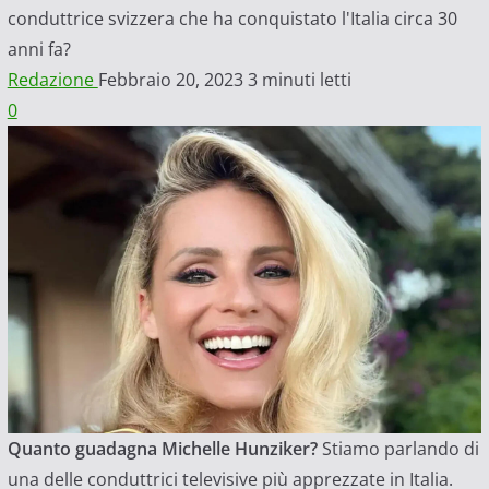
conduttrice svizzera che ha conquistato l'Italia circa 30
anni fa?
Redazione
Febbraio 20, 2023
3 minuti letti
0
Quanto guadagna Michelle Hunziker?
Stiamo parlando di
una delle conduttrici televisive più apprezzate in Italia.