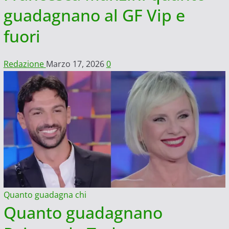
guadagnano al GF Vip e
fuori
Redazione
Marzo 17, 2026
0
Quanto guadagna chi
Quanto guadagnano