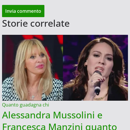
Storie correlate
Quanto guadagna chi
Alessandra Mussolini e
Francesca Manzini quanto