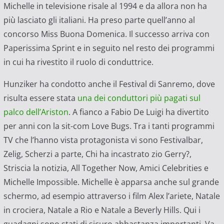
Michelle in televisione risale al 1994 e da allora non ha
più lasciato gli italiani. Ha preso parte quell’anno al
concorso Miss Buona Domenica. Il successo arriva con
Paperissima Sprint e in seguito nel resto dei programmi
in cui ha rivestito il ruolo di conduttrice.
Hunziker ha condotto anche il Festival di Sanremo, dove
risulta essere stata
una dei conduttori più pagati sul
palco dell’Ariston
. A fianco a Fabio De Luigi ha divertito
per anni con la sit-com Love Bugs. Tra i tanti programmi
TV che l’hanno vista protagonista vi sono Festivalbar,
Zelig, Scherzi a parte, Chi ha incastrato zio Gerry?,
Striscia la notizia, All Together Now, Amici Celebrities e
Michelle Impossible. Michelle è apparsa anche sul grande
schermo, ad esempio attraverso i film Alex l’ariete, Natale
in crociera, Natale a Rio e Natale a Beverly Hills. Qui i
guadagni sono stati di sicuro abbastanza importanti. Va