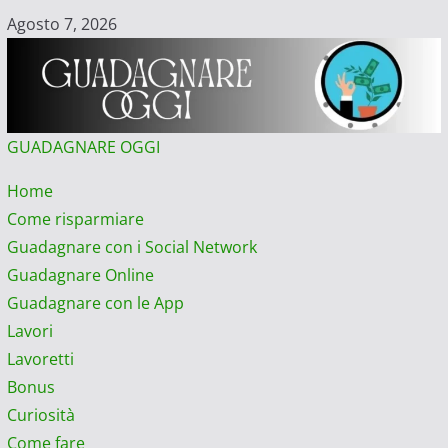
Vai
Agosto 7, 2026
al
contenuto
GUADAGNARE OGGI
Menu
Home
principale
Come risparmiare
Guadagnare con i Social Network
Guadagnare Online
Guadagnare con le App
Lavori
Lavoretti
Bonus
Curiosità
Come fare