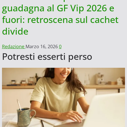
guadagna al GF Vip 2026 e
fuori: retroscena sul cachet
divide
Redazione
Marzo 16, 2026
0
Potresti esserti perso