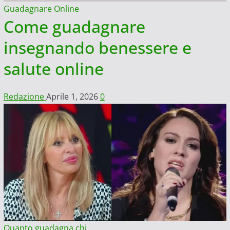
Guadagnare Online
Come guadagnare
insegnando benessere e
salute online
Redazione
Aprile 1, 2026
0
Quanto guadagna chi