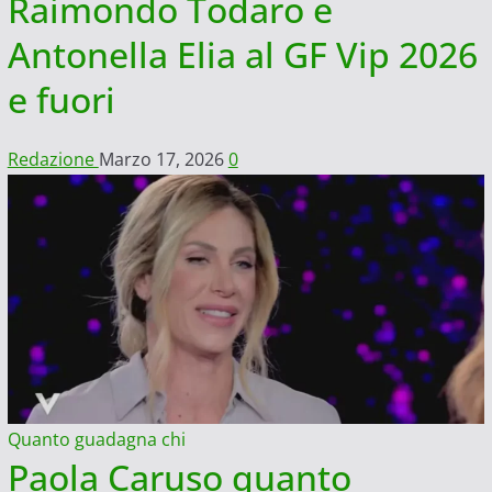
Raimondo Todaro e
Antonella Elia al GF Vip 2026
e fuori
Redazione
Marzo 17, 2026
0
Quanto guadagna chi
Paola Caruso quanto