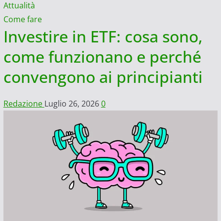
Attualità
Come fare
Investire in ETF: cosa sono,
come funzionano e perché
convengono ai principianti
Redazione
Luglio 26, 2026
0