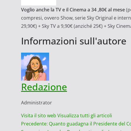
Voglio anche la TV e il Cinema a 34 ,80€ al mese
(p
compresi, ovvero Show, serie Sky Original e intern
29,90€) + Sky TV a 9,90€ (anziché 25€) + Sky Cinema
Informazioni sull'autore
Redazione
Administrator
Visita il sito web
Visualizza tutti gli articoli
Navigazione
Precedente:
Quanto guadagna il Presidente del Cons