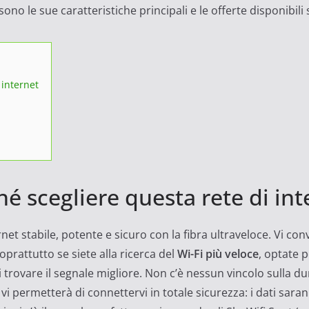
no le sue caratteristiche principali e le offerte disponibili
 internet
é scegliere questa rete di int
et stabile, potente e sicuro con la fibra ultraveloce. Vi conv
Soprattutto se siete alla ricerca del
Wi-Fi più veloce
, optate 
i trovare il segnale migliore. Non c’è nessun vincolo sulla 
vi permetterà di connettervi in totale sicurezza: i dati sara