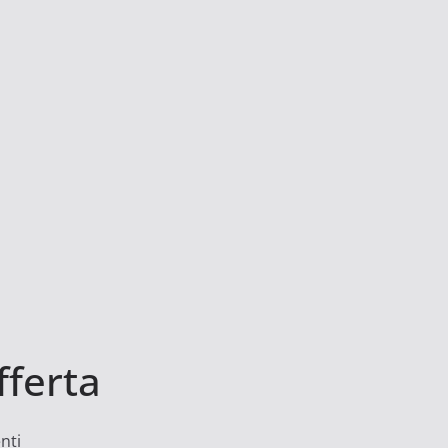
fferta
nti