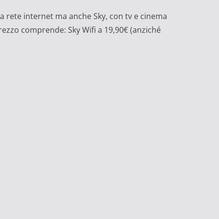
la rete internet ma anche Sky, con tv e cinema
 prezzo comprende: Sky Wifi a 19,90€ (anziché