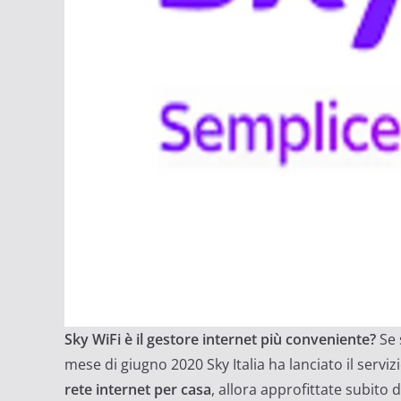
Sky WiFi è il gestore internet più conveniente?
Se 
mese di giugno 2020 Sky Italia ha lanciato il serv
rete internet per casa
, allora approfittate subito d