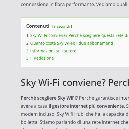
connessione in fibra performante. Vediamo quali so
Contenuti
nascondi
1
Sky Wi-Fi conviene? Perché scegliere questa rete di
2
Quanto costa Sky Wi-Fi: i due abbonamenti
3
Informazioni sull'autore
3.1
Redazione
Sky Wi-Fi conviene? Perch
Perché scegliere Sky WiFi?
Perché garantisce intern
avere a casa
il gestore internet più conveniente
. 
modem incluso, Sky Wifi Hub, che ha la capacità d
bolletta. Stiamo parlando di una rete internet che 