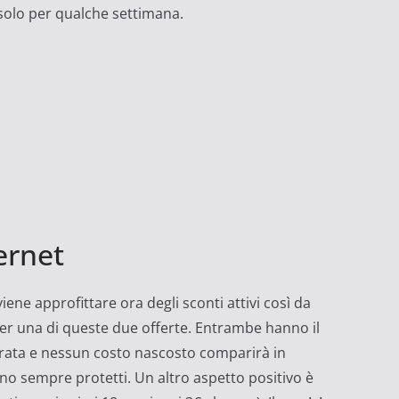
 solo per qualche settimana.
ernet
iene approfittare ora degli sconti attivi così da
per una di queste due offerte. Entrambe hanno il
durata e nessun costo nascosto comparirà in
nno sempre protetti. Un altro aspetto positivo è