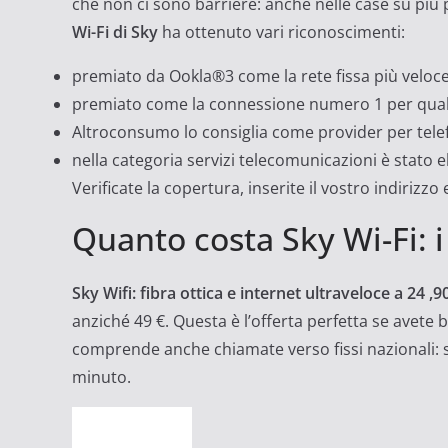
che non ci sono barriere: anche nelle case su più pi
Wi-Fi di Sky
ha ottenuto vari riconoscimenti:
premiato da Ookla®3 come la rete fissa più veloce d
premiato come la connessione numero 1 per quali
Altroconsumo lo consiglia come provider per telefo
nella categoria servizi telecomunicazioni è stato 
Verificate la copertura, inserite il vostro indirizzo e
Quanto costa Sky Wi-Fi:
Sky Wifi: fibra ottica e internet ultraveloce a 24 ,
anziché 49 €. Questa è l’offerta perfetta se avete
comprende anche chiamate verso fissi nazionali: sol
minuto.