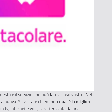
questo è il servizio che può fare a caso vostro. Nel
tta nuova. Se vi state chiedendo
qual è la migliore
con tv, internet e voci, caratterizzata da una