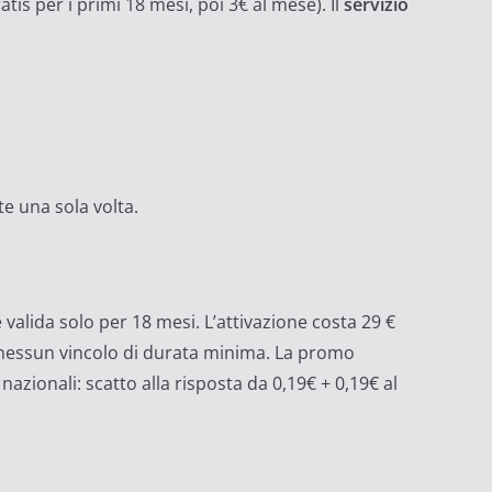
tis per i primi 18 mesi, poi 3€ al mese). Il
servizio
ete una sola volta.
alida solo per 18 mesi. L’attivazione costa 29 €
 e nessun vincolo di durata minima. La promo
azionali: scatto alla risposta da 0,19€ + 0,19€ al