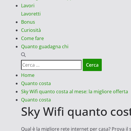
Lavori
Lavoretti
Bonus
Curiosità
Come fare
Quanto guadagna chi
Ricerca
per:
Home
Quanto costa
Sky Wifi quanto costa al mese: la migliore offerta
Quanto costa
Sky Wifi quanto cost
Qual è la migliore rete internet per casa? Prova il 