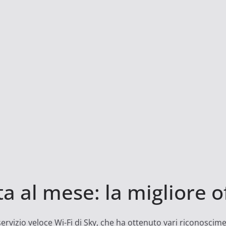
a al mese: la migliore o
servizio veloce Wi-Fi di Sky, che ha ottenuto vari riconoscime