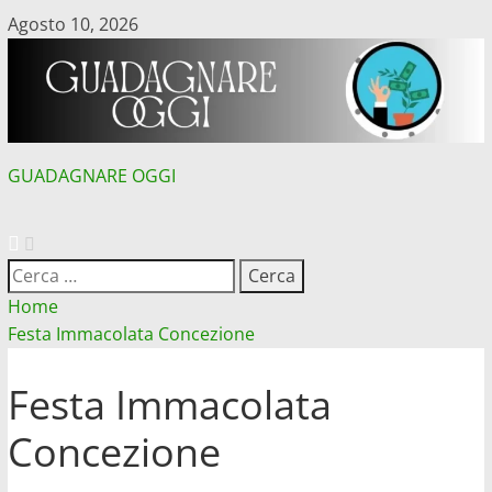
Vai
Agosto 10, 2026
al
contenuto
GUADAGNARE OGGI
MENU
PRINCIPALE
Ricerca
per:
Home
Festa Immacolata Concezione
Festa Immacolata
Concezione