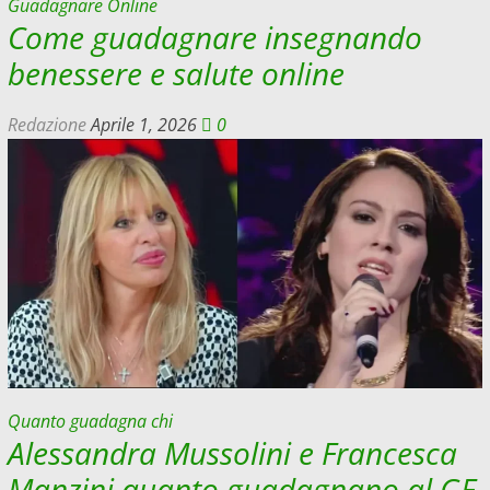
Guadagnare Online
Come guadagnare insegnando
benessere e salute online
Redazione
Aprile 1, 2026
0
Quanto guadagna chi
Alessandra Mussolini e Francesca
Manzini quanto guadagnano al GF