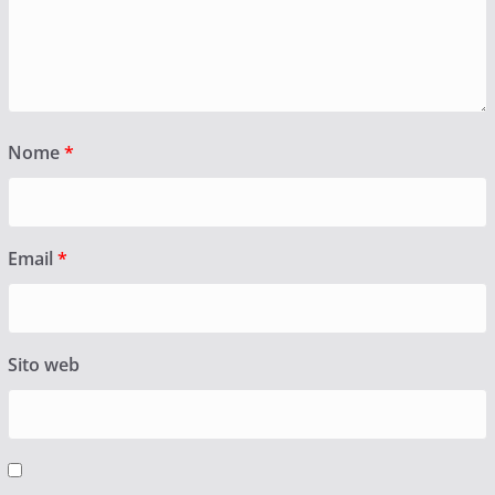
Nome
*
Email
*
Sito web