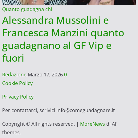
Quanto guadagna chi
Alessandra Mussolini e
Francesca Manzini quanto
guadagnano al GF Vip e
fuori
Redazione
Marzo 17, 2026
0
Cookie Policy
Privacy Policy
Per contattarci, scrivici info@comeguadagnare.it
Copyright © All rights reserved.
|
MoreNews
di AF
themes.