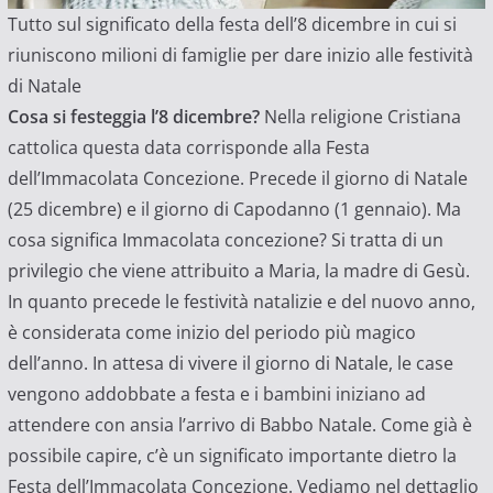
Tutto sul significato della festa dell’8 dicembre in cui si
riuniscono milioni di famiglie per dare inizio alle festività
di Natale
Cosa si festeggia l’8 dicembre?
Nella religione Cristiana
cattolica questa data corrisponde alla Festa
dell’Immacolata Concezione. Precede il giorno di Natale
(25 dicembre) e il giorno di Capodanno (1 gennaio). Ma
cosa significa Immacolata concezione? Si tratta di un
privilegio che viene attribuito a Maria, la madre di Gesù.
In quanto precede le festività natalizie e del nuovo anno,
è considerata come inizio del periodo più magico
dell’anno. In attesa di vivere il giorno di Natale, le case
vengono addobbate a festa e i bambini iniziano ad
attendere con ansia l’arrivo di Babbo Natale. Come già è
possibile capire, c’è un significato importante dietro la
Festa dell’Immacolata Concezione. Vediamo nel dettaglio