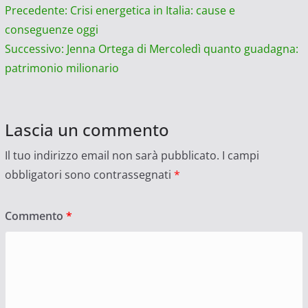
Navigazione
Precedente:
Crisi energetica in Italia: cause e
conseguenze oggi
articolo
Successivo:
Jenna Ortega di Mercoledì quanto guadagna:
patrimonio milionario
Lascia un commento
Il tuo indirizzo email non sarà pubblicato.
I campi
obbligatori sono contrassegnati
*
Commento
*