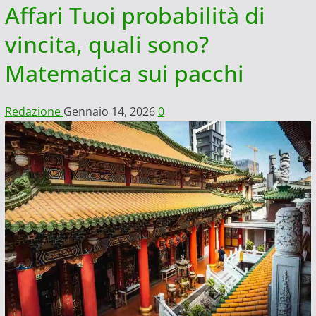
Affari Tuoi probabilità di
vincita, quali sono?
Matematica sui pacchi
Redazione
Gennaio 14, 2026
0