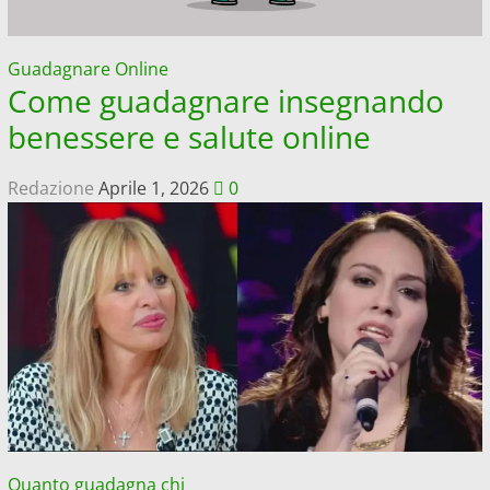
Guadagnare Online
Come guadagnare insegnando
benessere e salute online
Redazione
Aprile 1, 2026
0
Quanto guadagna chi