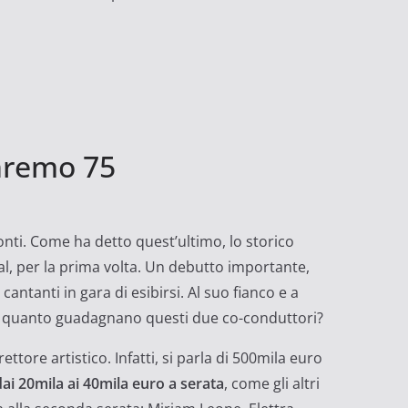
anremo 75
nti. Come ha detto quest’ultimo, lo storico
val, per la prima volta. Un debutto importante,
antanti in gara di esibirsi. Al suo fianco e a
. Ma quanto guadagnano questi due co-conduttori?
ettore artistico. Infatti, si parla di 500mila euro
dai 20mila ai 40mila euro a serata
, come gli altri