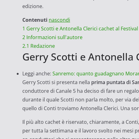
edizione.
Contenuti
nascondi
1
Gerry Scotti e Antonella Clerici cachet al Festiv
2
Informazioni sull'autore
2.1
Redazione
Gerry Scotti e Antonella 
Leggi anche:
Sanremo: quanto guadagnano Morandi
Gerry Scotti si presenta nella
prima puntata di S
conduttore di Canale 5 ha deciso di fare un regalo 
durante il quale Scotti non parla molto, per via del
quello di Conti troviamo Antonella Clerici. Una so
Il più alto cachet è riservato, chiaramente, a Conti,
per tutta la settimana e il lavoro svolto nei mesi 