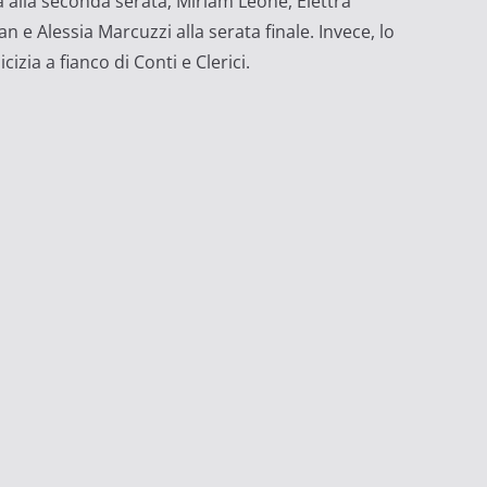
a alla seconda serata; Miriam Leone, Elettra
 e Alessia Marcuzzi alla serata finale. Invece, lo
izia a fianco di Conti e Clerici.