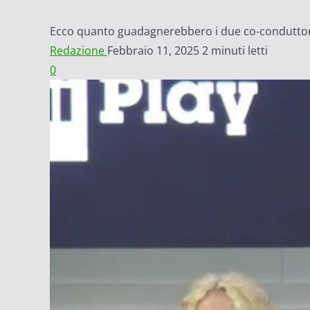
Ecco quanto guadagnerebbero i due co-conduttori d
Redazione
Febbraio 11, 2025
2 minuti letti
0