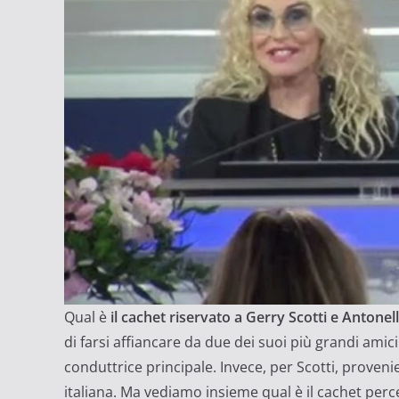
Qual è
il cachet riservato a Gerry Scotti e Antonel
di farsi affiancare da due dei suoi più grandi amici.
conduttrice principale. Invece, per Scotti, proveni
italiana. Ma vediamo insieme qual è il cachet perce