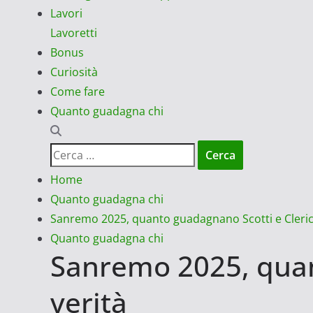
Lavori
Lavoretti
Bonus
Curiosità
Come fare
Quanto guadagna chi
Ricerca
per:
Home
Quanto guadagna chi
Sanremo 2025, quanto guadagnano Scotti e Clerici
Quanto guadagna chi
Sanremo 2025, quant
verità