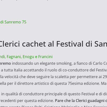
al di Sanremo 75
Clerici cachet al Festival di S
, Fagnani, Enogu e Francini
anremo
indossando un elegante smoking, a fianco di Carlo Co
a tutta Italia accettando il ruolo di co-conduttore del Festi
la velocità che deve seguire la scaletta per permettere ai 29 c
rella per il direttore artistico di questa 75esima edizione
 in qualità di conduttore principale di questo Festival e di dir
precedenti per questa edizione.
Pare che la Clerici guadagni 