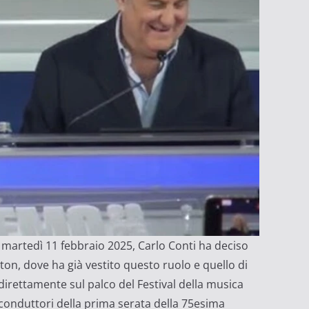
i martedì 11 febbraio 2025, Carlo Conti ha deciso
iston, dove ha già vestito questo ruolo e quello di
direttamente sul palco del Festival della musica
o-conduttori della prima serata della 75esima