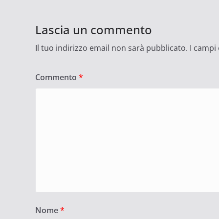
Lascia un commento
Il tuo indirizzo email non sarà pubblicato.
I campi
Commento
*
Nome
*