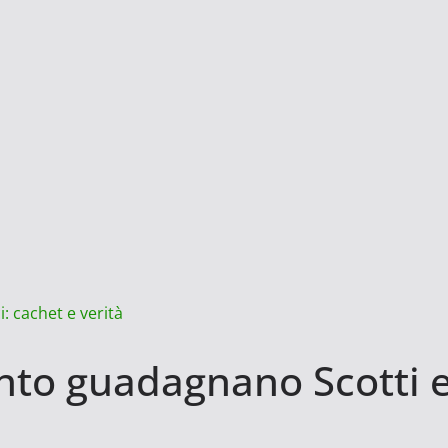
: cachet e verità
o guadagnano Scotti e C