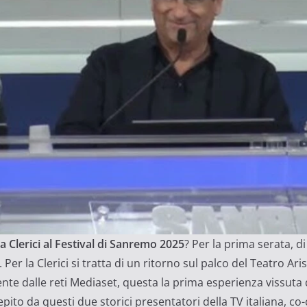
la Clerici al Festival di Sanremo 2025
? Per la prima serata, d
 Per la Clerici si tratta di un ritorno sul palco del Teatro Ar
ente dalle reti Mediaset, questa la prima esperienza vissuta 
pito da questi due storici presentatori della TV italiana, c