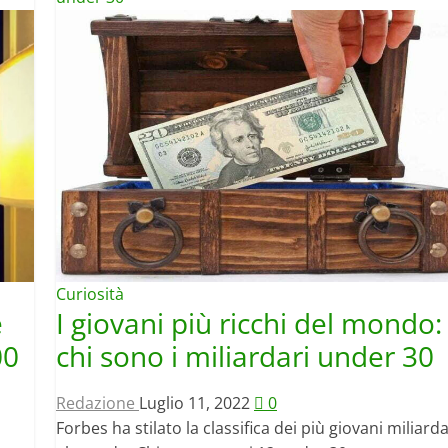
Curiosità
e
I giovani più ricchi del mondo:
00
chi sono i miliardari under 30
Redazione
Luglio 11, 2022
0
Forbes ha stilato la classifica dei più giovani miliarda