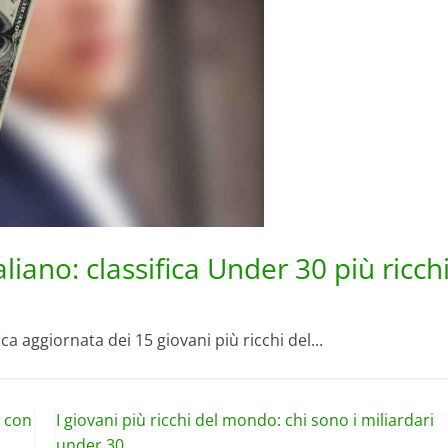
aliano: classifica Under 30 più ricch
a aggiornata dei 15 giovani più ricchi del...
o con
I giovani più ricchi del mondo: chi sono i miliardari
under 30