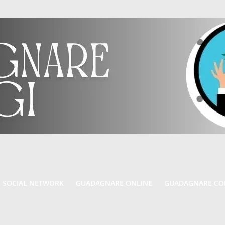
MENU
 SOCIAL NETWORK
GUADAGNARE ONLINE
GUADAGNARE CON
PRINCIPALE