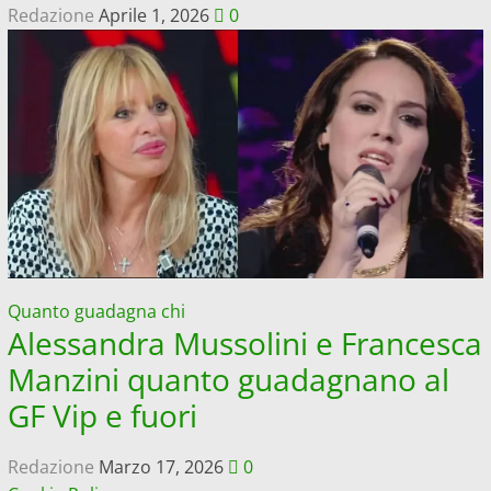
Redazione
Aprile 1, 2026
0
Quanto guadagna chi
Alessandra Mussolini e Francesca
Manzini quanto guadagnano al
GF Vip e fuori
Redazione
Marzo 17, 2026
0