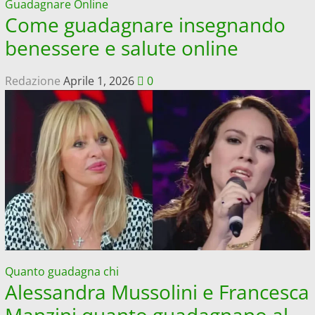
Guadagnare Online
Come guadagnare insegnando
benessere e salute online
Redazione
Aprile 1, 2026
0
Quanto guadagna chi
Alessandra Mussolini e Francesca
Manzini quanto guadagnano al