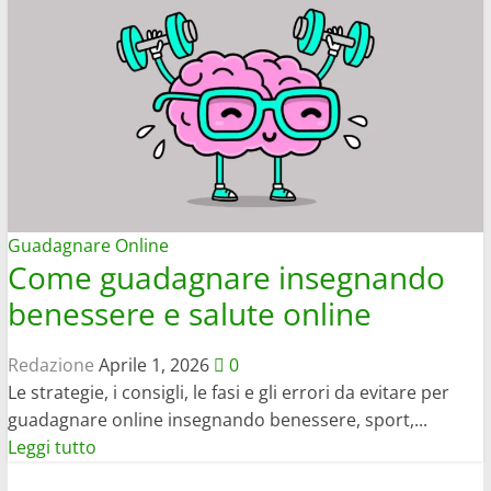
Guadagnare Online
Come guadagnare insegnando
benessere e salute online
Redazione
Aprile 1, 2026
0
Le strategie, i consigli, le fasi e gli errori da evitare per
guadagnare online insegnando benessere, sport,...
Leggi
Leggi tutto
di