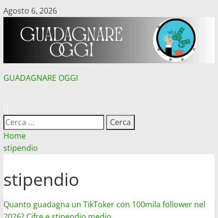
Vai
Agosto 6, 2026
al
contenuto
GUADAGNARE OGGI
MENU
PRINCIPALE
Ricerca
per:
Home
stipendio
stipendio
Quanto guadagna un TikToker con 100mila follower nel
2026? Cifre e stipendio medio