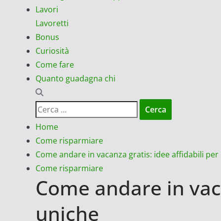
Lavori
Lavoretti
Bonus
Curiosità
Come fare
Quanto guadagna chi
Ricerca
per:
Home
Come risparmiare
Come andare in vacanza gratis: idee affidabili pe
Come risparmiare
Come andare in vaca
uniche