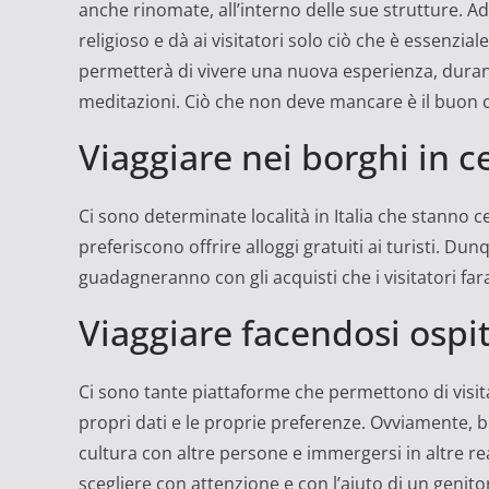
anche rinomate, all’interno delle sue strutture. Ad 
religioso e dà ai visitatori solo ciò che è essenzi
permetterà di vivere una nuova esperienza, durante 
meditazioni. Ciò che non deve mancare è il buon c
Viaggiare nei borghi in c
Ci sono determinate località in Italia che stanno 
preferiscono offrire alloggi gratuiti ai turisti. Dun
guadagneranno con gli acquisti che i visitatori fara
Viaggiare facendosi ospi
Ci sono tante piattaforme che permettono di visita
propri dati e le proprie preferenze. Ovviamente, bi
cultura con altre persone e immergersi in altre r
scegliere con attenzione e con l’aiuto di un genito