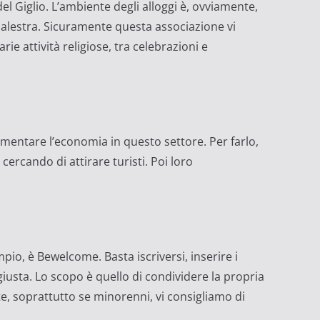
del Giglio. L’ambiente degli alloggi è, ovviamente,
e palestra. Sicuramente questa associazione vi
ie attività religiose, tra celebrazioni e
umentare l’economia in questo settore. Per farlo,
 cercando di attirare turisti. Poi loro
io, è Bewelcome. Basta iscriversi, inserire i
giusta. Lo scopo è quello di condividere la propria
e, soprattutto se minorenni, vi consigliamo di