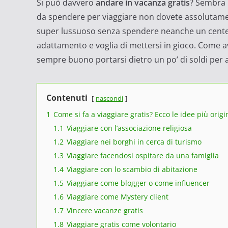
Si può davvero
andare in vacanza gratis
? Sembra 
da spendere per viaggiare non dovete assolutamen
super lussuoso senza spendere neanche un centes
adattamento e voglia di mettersi in gioco. Come av
sempre buono portarsi dietro un po’ di soldi per 
Contenuti
nascondi
1
Come si fa a viaggiare gratis? Ecco le idee più origin
1.1
Viaggiare con l’associazione religiosa
1.2
Viaggiare nei borghi in cerca di turismo
1.3
Viaggiare facendosi ospitare da una famiglia
1.4
Viaggiare con lo scambio di abitazione
1.5
Viaggiare come blogger o come influencer
1.6
Viaggiare come Mystery client
1.7
Vincere vacanze gratis
1.8
Viaggiare gratis come volontario