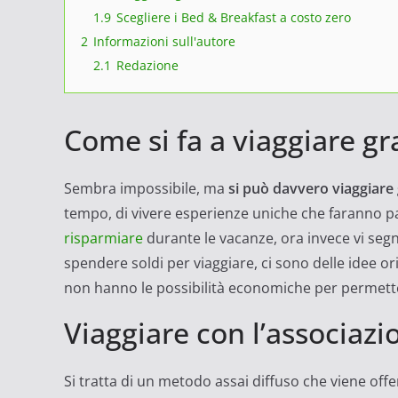
1.9
Scegliere i Bed & Breakfast a costo zero
2
Informazioni sull'autore
2.1
Redazione
Come si fa a viaggiare gra
Sembra impossibile, ma
si può davvero viaggiare 
tempo, di vivere esperienze uniche che faranno p
risparmiare
durante le vacanze, ora invece vi seg
spendere soldi per viaggiare, ci sono delle idee o
non hanno le possibilità economiche per permetter
Viaggiare con l’associazi
Si tratta di un metodo assai diffuso che viene offert