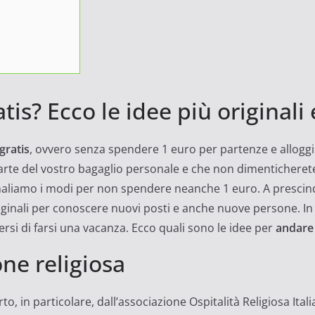
tis? Ecco le idee più originali e
gratis
, ovvero senza spendere 1 euro per partenze e alloggi
arte del vostro bagaglio personale e che non dimenticherete
naliamo i modi per non spendere neanche 1 euro. A prescind
riginali per conoscere nuovi posti e anche nuove persone. In
si di farsi una vacanza. Ecco quali sono le idee per
andare 
one religiosa
o, in particolare, dall’associazione Ospitalità Religiosa Italia