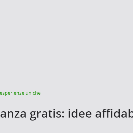
r esperienze uniche
nza gratis: idee affidab