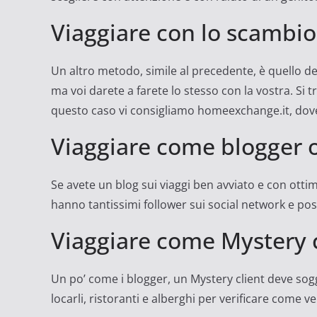
Viaggiare con lo scambio
Un altro metodo, simile al precedente, è quello de
ma voi darete a farete lo stesso con la vostra. Si t
questo caso vi consigliamo homeexchange.it, dove 
Viaggiare come blogger 
Se avete un blog sui viaggi ben avviato e con ottim
hanno tantissimi follower sui social network e po
Viaggiare come Mystery c
Un po’ come i blogger, un Mystery client deve sogg
locarli, ristoranti e alberghi per verificare come ven