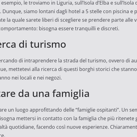
esempio, le troviamo in Liguria, sull’Isola d’Elba e sull’Isola 
ale. Dunque, siamo lontani dagli hotel a 5 stelle con piscina 
la quale sarete liberi di scegliere se prendere parte alle var
omportamento: bisogna essere tranquilli e discreti.
erca di turismo
cercando di intraprendere la strada del turismo, ovvero di a
que, mettetevi alla ricerca di questi borghi storici che stanno
nno nei locali e nei negozi.
tare da una famiglia
re un luogo approfittando delle “famiglie ospitanti”. Un semp
sogna mettersi in contatto con la famiglia che più ritenete 
ealtà quotidiane, facendo così nuove esperienze. Chiarament
re.