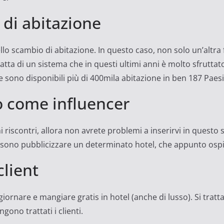
 di abitazione
llo scambio di abitazione. In questo caso, non solo un’altra 
ratta di un sistema che in questi ultimi anni è molto sfruttato
sono disponibili più di 400mila abitazione in ben 187 Paesi
o come influencer
i riscontri, allora non avrete problemi a inserirvi in questo 
ssono pubblicizzare un determinato hotel, che appunto ospita
lient
iornare e mangiare gratis in hotel (anche di lusso). Si tratt
gono trattati i clienti.