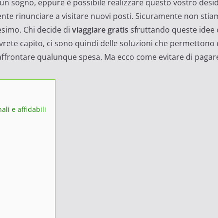
un sogno, eppure è possibile realizzare questo vostro desid
te rinunciare a visitare nuovi posti. Sicuramente non stia
imo. Chi decide di
viaggiare gratis
sfruttando queste idee 
rete capito, ci sono quindi delle soluzioni che permettono 
affrontare qualunque spesa. Ma ecco come evitare di pagare g
ali e affidabili