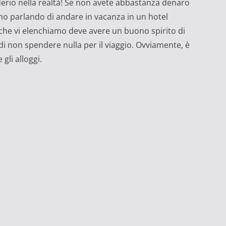
erio nella realtà! Se non avete abbastanza denaro
mo parlando di andare in vacanza in un hotel
che vi elenchiamo deve avere un buono spirito di
di non spendere nulla per il viaggio. Ovviamente, è
li alloggi.