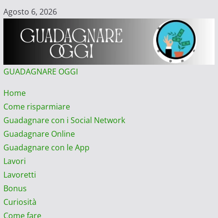
Vai
Agosto 6, 2026
al
contenuto
GUADAGNARE OGGI
Menu
Home
principale
Come risparmiare
Guadagnare con i Social Network
Guadagnare Online
Guadagnare con le App
Lavori
Lavoretti
Bonus
Curiosità
Come fare