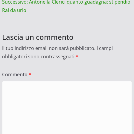
Successivo:
Antonella Clerici quanto guadagna: stipendio
Rai da urlo
Lascia un commento
Il tuo indirizzo email non sarà pubblicato.
I campi
obbligatori sono contrassegnati
*
Commento
*