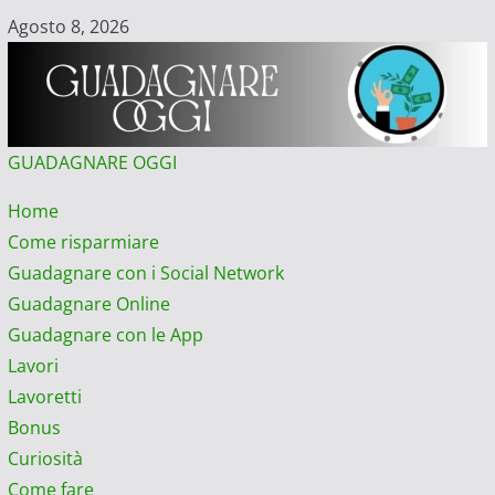
Vai
Agosto 8, 2026
al
contenuto
GUADAGNARE OGGI
Menu
Home
principale
Come risparmiare
Guadagnare con i Social Network
Guadagnare Online
Guadagnare con le App
Lavori
Lavoretti
Bonus
Curiosità
Come fare