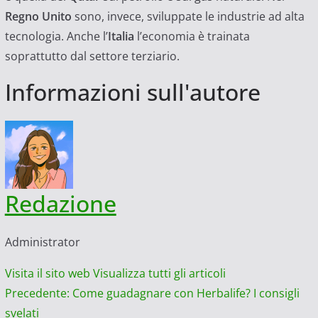
Regno Unito
sono, invece, sviluppate le industrie ad alta
tecnologia. Anche l’
Italia
l’economia è trainata
soprattutto dal settore terziario.
Informazioni sull'autore
Redazione
Administrator
Visita il sito web
Visualizza tutti gli articoli
Navigazione
Precedente:
Come guadagnare con Herbalife? I consigli
svelati