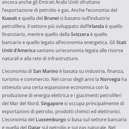
ancora anche gli Emirati Arabi Uniti sfruttano
l’esportazione di petrolio e gas. Anche l’economia del
Kuwait
e quella del
Brunei
si basano sull’industria
petrolifera. Il settore più sviluppato dell’
Irlanda
è quello
finanziario, mentre quello della
Svizzera
è quello
bancario e quello legato all’economia energetica. Gli
Stati
Uniti d’America
vantano un’economia legata alle risorse
naturali e alla rete di infrastrutture.
L’economia di
San Marino
è basata su industria, finanza,
turismo e commercio. Nel corso degli anni la
Norvegia
ha
ottenuto una certa espansione economica con la
produzione di energia elettrica e i giacimenti petroliferi
del Mar del Nord.
Singapore
si occupa principalmente di
esportazioni di petrolio, prodotti chimici ed elettronici.
L’economia del
Lussemburgo
si basa sul settore bancaria
e quella del
Qatar
sul petrolio e sul gas naturale. Nel