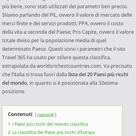
più bene, sono stati utilizzati dei parametri ben precisi.
Stiamo parlando del PIL, ovvero il valore di mercato delle
merci finite e dei servizi prodotti; PPA, ovvero il costo
della vita a seconda del Paese; Pro Capite, ovvero il valore
totale diviso per la popolazione media di quel
determinato Paese. Questi sono i parametri che il sito
Travel 365 ha usato per stilare questa classifica,
estrapolata da worldsrichestcountries.com. Va precisato
che l’Italia si trova fuori dalla
lista dei 20 Paesi più ricchi
del mondo
, in quanto si è posizionata alla 32esima
posizione.
Contenuti
nascondi
1
I Paesi più ricchi del mondo classifica
2
La classifica dei Paesi più ricchi d’Europa