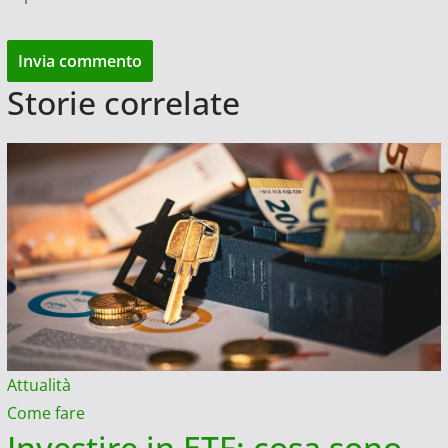
Storie correlate
Attualità
Come fare
Investire in ETF: cosa sono,