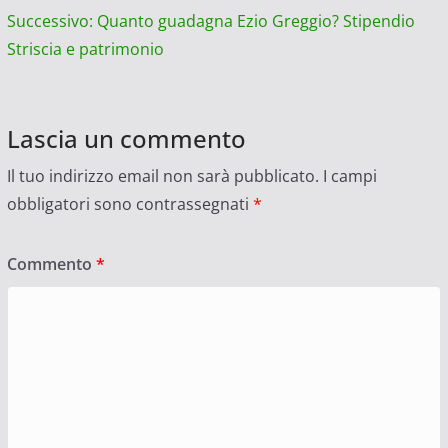
articolo
Successivo:
Quanto guadagna Ezio Greggio? Stipendio
Striscia e patrimonio
Lascia un commento
Il tuo indirizzo email non sarà pubblicato.
I campi
obbligatori sono contrassegnati
*
Commento
*