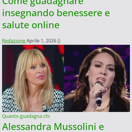
Come guadagnare
insegnando benessere e
salute online
Redazione
Aprile 1, 2026
0
Quanto guadagna chi
Alessandra Mussolini e