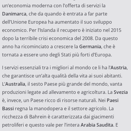
un’economia moderna con l’offerta di servizi la
Danimarca
, che da quando è entrata a far parte
dell’Unione Europea ha aumentato il suo sviluppo
economico. Per l’Islanda il recupero è iniziato nel 2015
dopo la terribile crisi economica del 2008. Da questo
anno ha ricominciato a crescere la
Germania
, che è
tornata a essere uno degli Stati più forti d’Europa.
I servizi essenziali tra i migliori al mondo ce li ha l’
Austria
,
che garantisce un’alta qualità della vita ai suoi abitanti.
L’
Australia
, il sesto Paese più grande del mondo, vanta
produzioni legate ad allevamento e agricoltura. La
Svezia
è, invece, un Paese ricco di risorse naturali. Nei
Paesi
Bassi
regna la manodopera e il settore agricolo. La
ricchezza di Bahrein è caratterizzata dai giacimenti
petroliferi e questo vale per l’intera
Arabia Saudita
. E