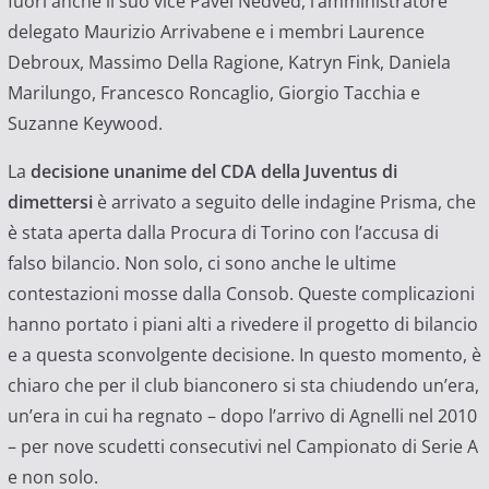
fuori anche il suo vice Pavel Nedved, l’amministratore
delegato Maurizio Arrivabene e i membri Laurence
Debroux, Massimo Della Ragione, Katryn Fink, Daniela
Marilungo, Francesco Roncaglio, Giorgio Tacchia e
Suzanne Keywood.
La
decisione unanime del CDA della Juventus di
dimettersi
è arrivato a seguito delle indagine Prisma, che
è stata aperta dalla Procura di Torino con l’accusa di
falso bilancio. Non solo, ci sono anche le ultime
contestazioni mosse dalla Consob. Queste complicazioni
hanno portato i piani alti a rivedere il progetto di bilancio
e a questa sconvolgente decisione. In questo momento, è
chiaro che per il club bianconero si sta chiudendo un’era,
un’era in cui ha regnato – dopo l’arrivo di Agnelli nel 2010
– per nove scudetti consecutivi nel Campionato di Serie A
e non solo.