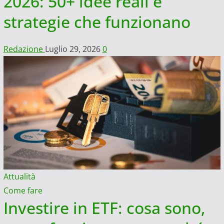
2026: 50+ idee reali e
strategie che funzionano
Redazione
Luglio 29, 2026
0
Attualità
Come fare
Investire in ETF: cosa sono,