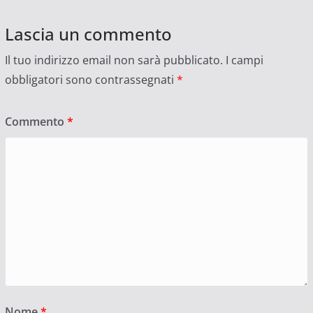
Lascia un commento
Il tuo indirizzo email non sarà pubblicato.
I campi
obbligatori sono contrassegnati
*
Commento
*
Nome
*