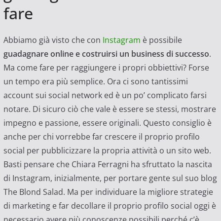
fare
Abbiamo già visto che con
Instagram
è possibile
guadagnare online e costruirsi un business di successo
.
Ma come fare per raggiungere i propri obbiettivi? Forse
un tempo era più semplice. Ora ci sono tantissimi
account sui social network ed è un po’ complicato farsi
notare. Di sicuro ciò che vale è essere se stessi, mostrare
impegno e passione, essere originali. Questo consiglio è
anche per chi vorrebbe far crescere il proprio profilo
social per pubblicizzare la propria attività o un sito web.
Basti pensare che Chiara Ferragni ha sfruttato la nascita
di Instagram, inizialmente, per portare gente sul suo blog
The Blond Salad. Ma per individuare la migliore strategie
di marketing e far decollare il proprio profilo social oggi è
necessario avere più conoscenze possibili perché c’è