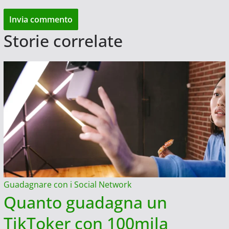
Storie correlate
Guadagnare con i Social Network
Quanto guadagna un
TikToker con 100mila