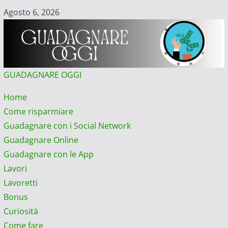
Vai
Agosto 6, 2026
al
contenuto
GUADAGNARE OGGI
Menu
Home
principale
Come risparmiare
Guadagnare con i Social Network
Guadagnare Online
Guadagnare con le App
Lavori
Lavoretti
Bonus
Curiosità
Come fare