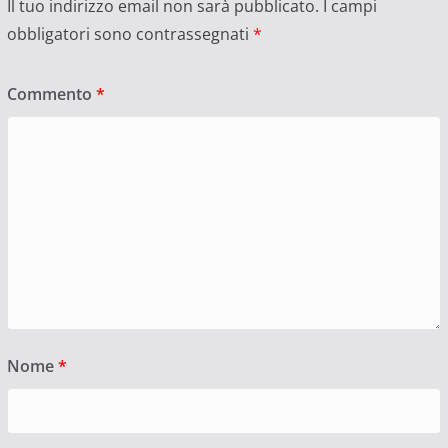
Il tuo indirizzo email non sarà pubblicato.
I campi
obbligatori sono contrassegnati
*
Commento
*
Nome
*