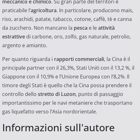
meccanico e chimico
. Su gran parte del territori è
praticabile l’
agricoltura
. In particolare, producono mais,
riso, arachidi, patate, tabacco, cotone, caffè, tè e canna
da zucchero. Non mancano la
pesca
e le
attività
estrattive
di carbone, oro, zolfo, gas naturale, petrolio,
argento e amianto.
Per quanto riguarda i
rapporti commerciali
, la Cina è il
principale partner con il 26,3%, Stati Uniti con il 13,2 %, il
Giappone con il 10,9% e l’Unione Europea con l’8,2%. Il
timore degli Stati è quello che la Cina possa prendere il
controllo dello
stretto di Luzon
, punto di passaggio
importantissimo per le navi metaniere che trasportano
gas liquefatto verso l’Asia nordorientale.
Informazioni sull'autore