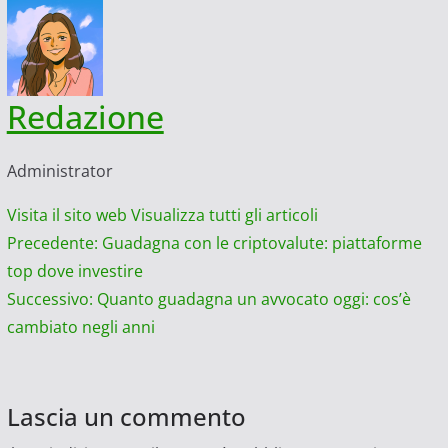
Redazione
Administrator
Visita il sito web
Visualizza tutti gli articoli
Navigazione
Precedente:
Guadagna con le criptovalute: piattaforme
top dove investire
articolo
Successivo:
Quanto guadagna un avvocato oggi: cos’è
cambiato negli anni
Lascia un commento