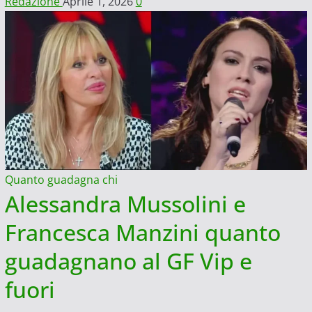
Redazione
Aprile 1, 2026
0
Quanto guadagna chi
Alessandra Mussolini e
Francesca Manzini quanto
guadagnano al GF Vip e
fuori