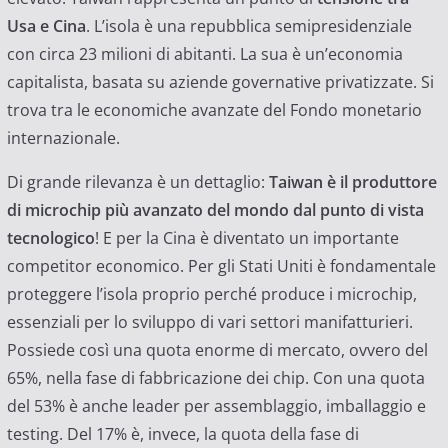
Usa e Cina
. L’isola è una repubblica semipresidenziale
con circa 23 milioni di abitanti. La sua è un’economia
capitalista, basata su aziende governative privatizzate. Si
trova tra le economiche avanzate del Fondo monetario
internazionale.
Di grande rilevanza è un dettaglio:
Taiwan è il produttore
di microchip più avanzato del mondo dal punto di vista
tecnologico
! E per la Cina è diventato un importante
competitor economico. Per gli Stati Uniti è fondamentale
proteggere l’isola proprio perché produce i microchip,
essenziali per lo sviluppo di vari settori manifatturieri.
Possiede così una quota enorme di mercato, ovvero del
65%, nella fase di fabbricazione dei chip. Con una quota
del 53% è anche leader per assemblaggio, imballaggio e
testing. Del 17% è, invece, la quota della fase di